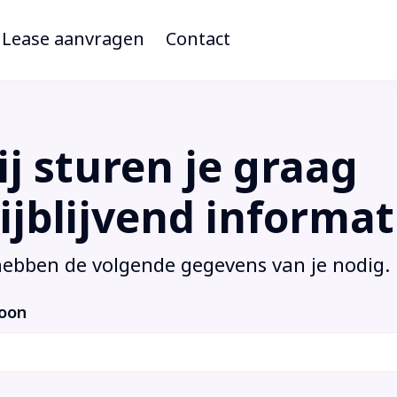
Lease aanvragen
Contact
j sturen je graag
ijblijvend informat
ebben de volgende gegevens van je nodig.
foon