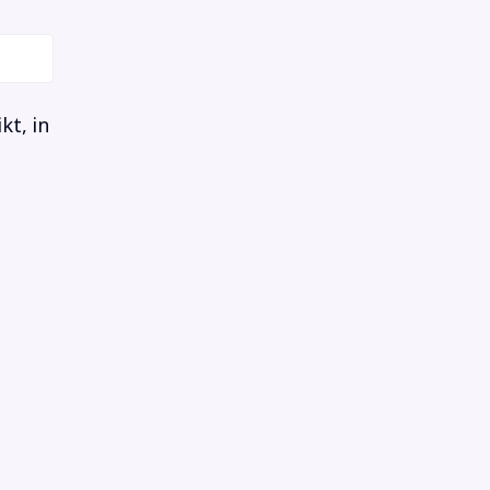
t, in