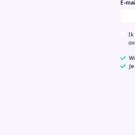
E-mai
Ik
ov
We
Je