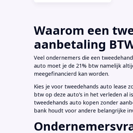
Waarom een twee
aanbetaling BTW 
Veel ondernemers die een tweedehands a
auto moet je de 21% btw namelijk altij
meegefinancierd kan worden.
Kies je voor tweedehands auto lease z
btw op deze auto's in het verleden al
tweedehands auto kopen zonder aanbeta
bank houdt voor andere belangrijke in
Ondernemersvrag