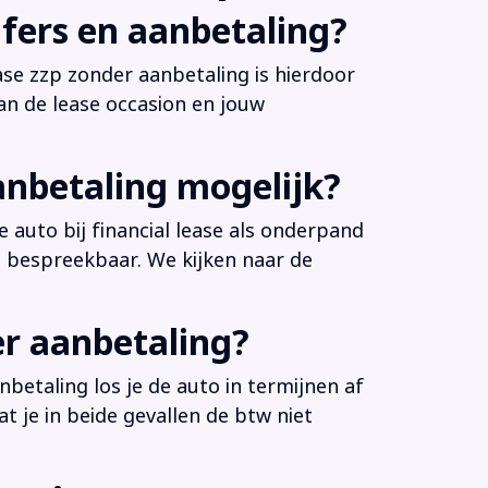
fers en aanbetaling?
ease zzp zonder aanbetaling is hierdoor
an de lease occasion en jouw
anbetaling mogelijk?
 auto bij financial lease als onderpand
es bespreekbaar. We kijken naar de
er aanbetaling?
betaling los je de auto in termijnen af
at je in beide gevallen de btw niet