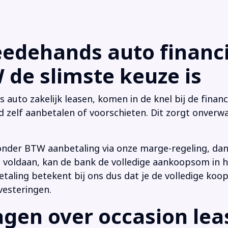
dehands auto financi
de slimste keuze is
uto zakelijk leasen, komen in de knel bij de financi
d zelf aanbetalen of voorschieten. Dit zorgt onverwa
onder BTW aanbetaling via onze marge-regeling, da
 is voldaan, kan de bank de volledige aankoopsom in
ling betekent bij ons dus dat je de volledige koop
vesteringen.
en over occasion leas