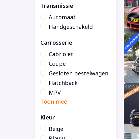
Transmissie
Automaat
Handgeschakeld
Carrosserie
Cabriolet
Coupe
Gesloten bestelwagen
Hatchback
MPV
Kleur
Beige
Blauw