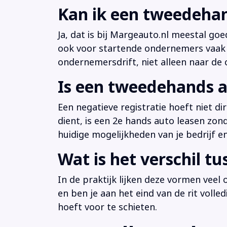
Kan ik een tweedehan
Ja, dat is bij Margeauto.nl meestal goe
ook voor startende ondernemers vaak b
ondernemersdrift, niet alleen naar de ci
Is een tweedehands a
Een negatieve registratie hoeft niet d
dient, is een 2e hands auto leasen zon
huidige mogelijkheden van je bedrijf e
Wat is het verschil t
In de praktijk lijken deze vormen veel
en ben je aan het eind van de rit volle
hoeft voor te schieten.