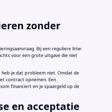
eren zonder
eringsaanvraag. Bij een reguliere btw-
chts voor een grote uitgave die niet
n heb je dat probleem niet. Omdat de
 het contract opnemen. Een
som financiert en je spaargeld op de
e en acceptatie