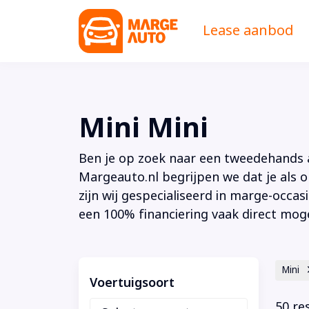
Lease aanbod
Mini Mini
Ben je op zoek naar een tweedehands au
Margeauto.nl begrijpen we dat je als o
zijn wij gespecialiseerd in marge-occas
een 100% financiering vaak direct moge
Mini
Voertuigsoort
50 re