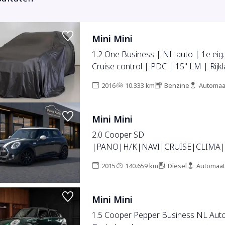
Mini Mini
1.2 One Business | NL-auto | 1e eig.
Cruise control | PDC | 15" LM | Rijkl
2016
10.333 km
Benzine
Automaa
Mini Mini
2.0 Cooper SD
2015
140.659 km
Diesel
Automaat
Mini Mini
1.5 Cooper Pepper Business NL Auto