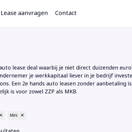
Lease aanvragen
Contact
to lease deal waarbij je niet direct duizenden euro'
ndernemer je werkkapitaal liever in je bedrijf inves
ions. Een 2e hands auto leasen zonder aanbetaling is
lijk is voor zowel ZZP als MKB.
Mini
sultaten