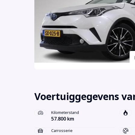
Voertuiggegevens va
Kilometerstand
57.800 km
Carrosserie