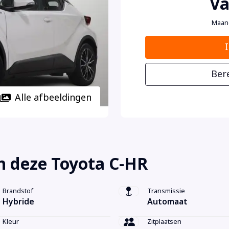
Va
Maan
Ber
Alle afbeeldingen
n deze Toyota C-HR
Brandstof
Transmissie
Hybride
Automaat
Kleur
Zitplaatsen