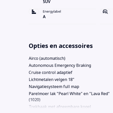
SUV
Energylabel
A
Opties en accessoires
Airco (automatisch)
Autonomous Emergency Braking
Cruise control adaptief
Lichtmetalen velgen 18"
Navigatiesysteem full map
Parelmoer lak "Pearl White" en "Lava Red"
(1020)
Trekhaak met afneembare kogel