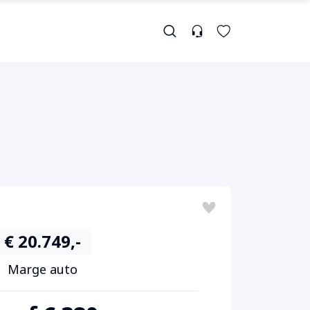
€ 20.749,-
Marge auto