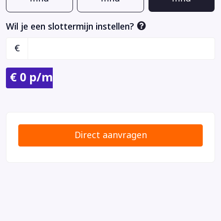
Wil je een slottermijn instellen?
€
€
0
p/m
Direct aanvragen