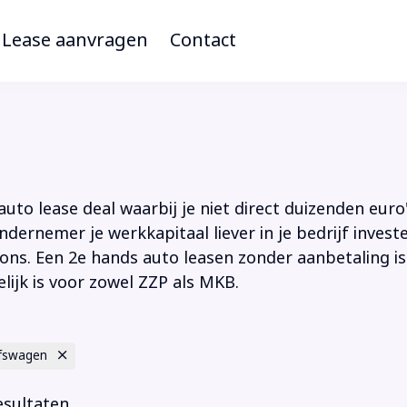
Lease aanvragen
Contact
to lease deal waarbij je niet direct duizenden euro'
ndernemer je werkkapitaal liever in je bedrijf inves
ions. Een 2e hands auto leasen zonder aanbetaling is
lijk is voor zowel ZZP als MKB.
jfswagen
esultaten