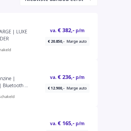
€ 382,-
va.
p/m
MARGE | LUXE
EDER
€ 20.850,-
Marge auto
hakeld
€ 236,-
va.
p/m
nzine |
 | Bluetooth |
€ 12.900,-
Marge auto
chakeld
€ 165,-
va.
p/m