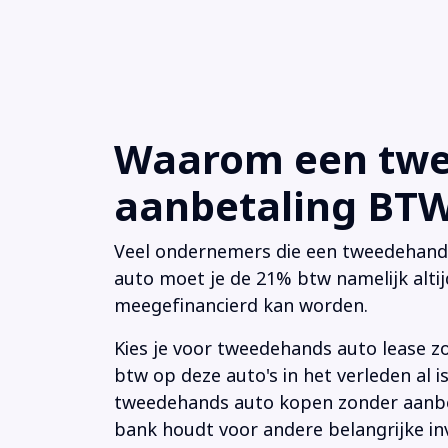
Waarom een twee
aanbetaling BTW 
Veel ondernemers die een tweedehands a
auto moet je de 21% btw namelijk altij
meegefinancierd kan worden.
Kies je voor tweedehands auto lease z
btw op deze auto's in het verleden al
tweedehands auto kopen zonder aanbeta
bank houdt voor andere belangrijke in