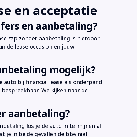
e en acceptatie
fers en aanbetaling?
ease zzp zonder aanbetaling is hierdoor
an de lease occasion en jouw
anbetaling mogelijk?
 auto bij financial lease als onderpand
es bespreekbaar. We kijken naar de
er aanbetaling?
betaling los je de auto in termijnen af
at je in beide gevallen de btw niet