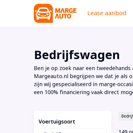
Lease aanbod
Bedrijfswagen
Ben je op zoek naar een tweedehands au
Margeauto.nl begrijpen we dat je als o
zijn wij gespecialiseerd in marge-occas
een 100% financiering vaak direct moge
Bedri
Voertuigsoort
149 r