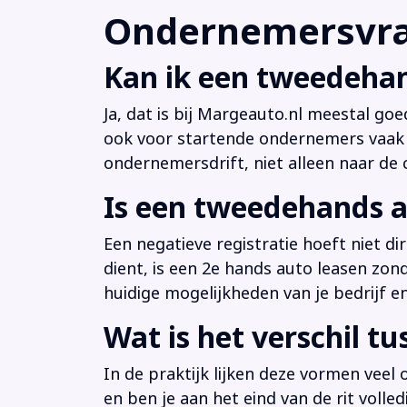
Ondernemersvrag
Kan ik een tweedehan
Ja, dat is bij Margeauto.nl meestal goe
ook voor startende ondernemers vaak b
ondernemersdrift, niet alleen naar de ci
Is een tweedehands a
Een negatieve registratie hoeft niet d
dient, is een 2e hands auto leasen zon
huidige mogelijkheden van je bedrijf e
Wat is het verschil t
In de praktijk lijken deze vormen veel
en ben je aan het eind van de rit volle