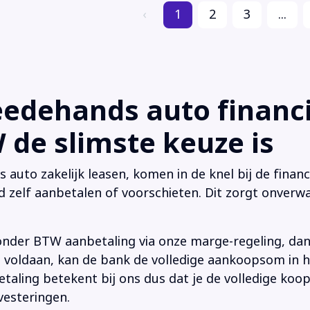
‹
1
2
3
...
dehands auto financi
de slimste keuze is
uto zakelijk leasen, komen in de knel bij de financi
d zelf aanbetalen of voorschieten. Dit zorgt onverwa
onder BTW aanbetaling via onze marge-regeling, da
 is voldaan, kan de bank de volledige aankoopsom in
ling betekent bij ons dus dat je de volledige koop
vesteringen.