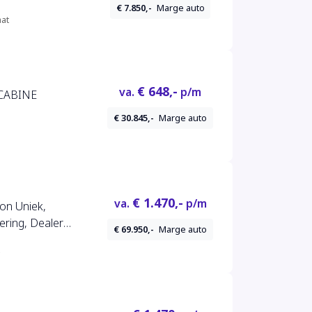
€ 7.850,-
Marge auto
at
€ 648,-
va.
p/m
 CABINE
€ 30.845,-
Marge auto
€ 1.470,-
va.
p/m
ion Uniek,
ering, Dealer
€ 69.950,-
Marge auto