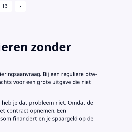
13
›
eren zonder
eringsaanvraag. Bij een reguliere btw-
chts voor een grote uitgave die niet
n heb je dat probleem niet. Omdat de
 het contract opnemen. Een
som financiert en je spaargeld op de