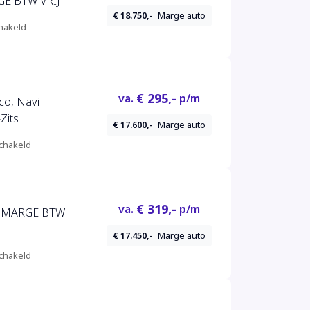
GE BTW VRIJ
€ 18.750,-
Marge auto
hakeld
€ 295,-
va.
p/m
co, Navi
Zits
€ 17.600,-
Marge auto
chakeld
€ 319,-
va.
p/m
ne MARGE BTW
€ 17.450,-
Marge auto
chakeld