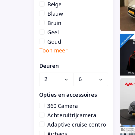
Beige
Blauw
Bruin
Geel
Goud
Deuren
Opties en accessoires
360 Camera
Achteruitrijcamera
Adaptive cruise control
Airbags