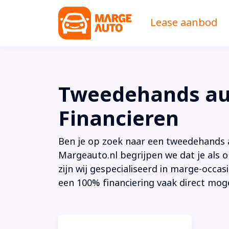
Lease aanbod
Tweedehands aut
Financieren
Ben je op zoek naar een tweedehands au
Margeauto.nl begrijpen we dat je als o
zijn wij gespecialiseerd in marge-occas
een 100% financiering vaak direct moge