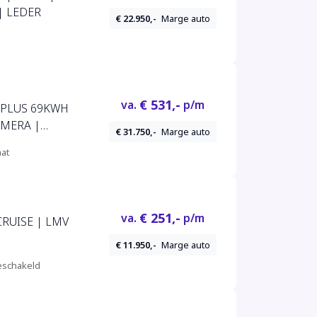
| LEDER
€ 22.950,-
Marge auto
€ 531,-
va.
p/m
 PLUS 69KWH
MERA |
€ 31.750,-
Marge auto
EY-LESS
at
€ 251,-
va.
p/m
CRUISE | LMV
€ 11.950,-
Marge auto
schakeld