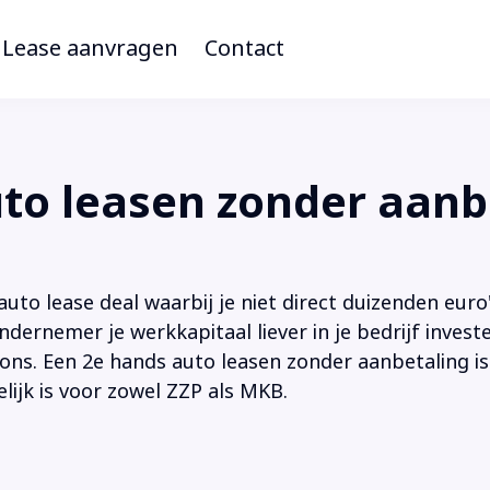
Lease aanvragen
Contact
o leasen zonder aanb
to lease deal waarbij je niet direct duizenden euro'
ndernemer je werkkapitaal liever in je bedrijf inves
ions. Een 2e hands auto leasen zonder aanbetaling is
lijk is voor zowel ZZP als MKB.