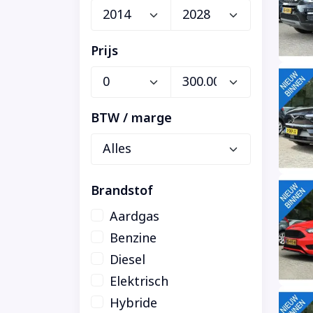
Prijs
BTW / marge
Brandstof
Aardgas
Benzine
Diesel
Elektrisch
Hybride