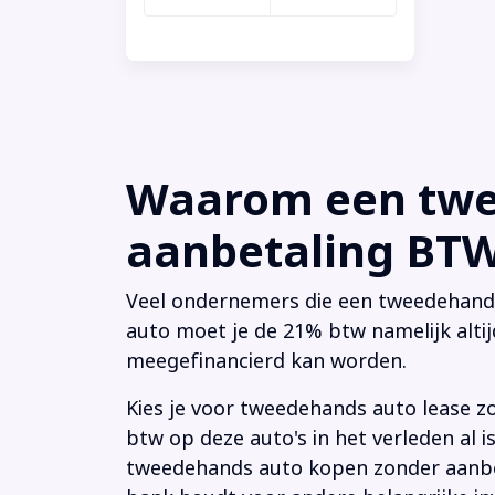
Waarom een twee
aanbetaling BTW 
Veel ondernemers die een tweedehands a
auto moet je de 21% btw namelijk altij
meegefinancierd kan worden.
Kies je voor tweedehands auto lease z
btw op deze auto's in het verleden al
tweedehands auto kopen zonder aanbeta