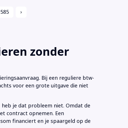
585
›
eren zonder
eringsaanvraag. Bij een reguliere btw-
chts voor een grote uitgave die niet
n heb je dat probleem niet. Omdat de
 het contract opnemen. Een
som financiert en je spaargeld op de