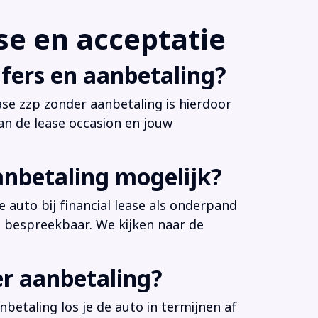
e en acceptatie
fers en aanbetaling?
ease zzp zonder aanbetaling is hierdoor
an de lease occasion en jouw
anbetaling mogelijk?
 auto bij financial lease als onderpand
es bespreekbaar. We kijken naar de
er aanbetaling?
betaling los je de auto in termijnen af