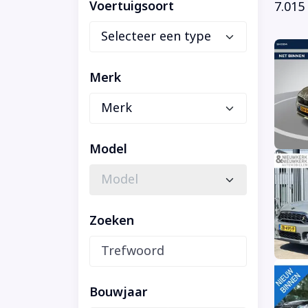
Voertuigsoort
7.015
Merk
Model
Zoeken
Bouwjaar