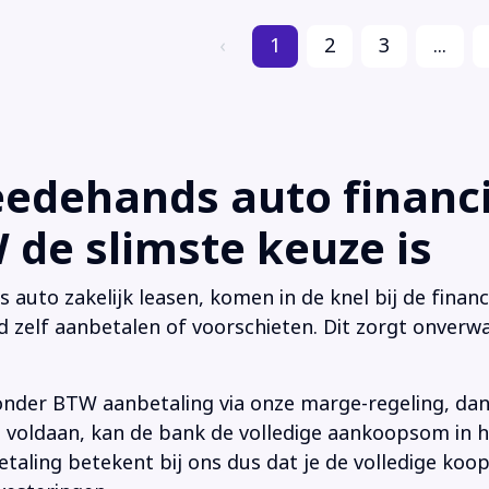
‹
1
2
3
...
dehands auto financi
de slimste keuze is
uto zakelijk leasen, komen in de knel bij de financi
d zelf aanbetalen of voorschieten. Dit zorgt onverwa
onder BTW aanbetaling via onze marge-regeling, da
 is voldaan, kan de bank de volledige aankoopsom in
ling betekent bij ons dus dat je de volledige koop