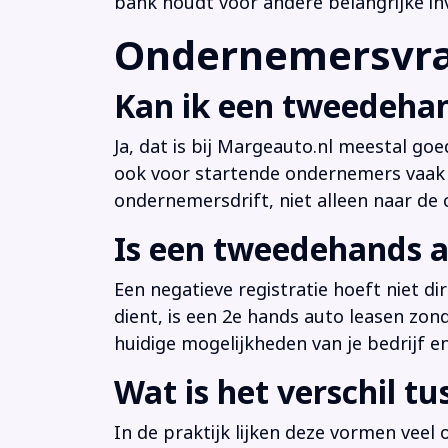
bank houdt voor andere belangrijke in
Ondernemersvrag
Kan ik een tweedehan
Ja, dat is bij Margeauto.nl meestal goe
ook voor startende ondernemers vaak b
ondernemersdrift, niet alleen naar de ci
Is een tweedehands a
Een negatieve registratie hoeft niet d
dient, is een 2e hands auto leasen zon
huidige mogelijkheden van je bedrijf e
Wat is het verschil t
In de praktijk lijken deze vormen veel