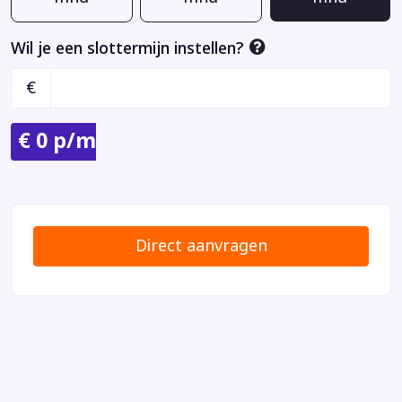
Wil je een slottermijn instellen?
€
€
0
p/m
Direct aanvragen