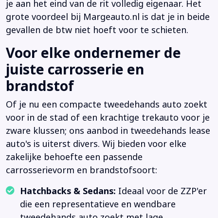
je aan het eind van de rit volledig eigenaar. Het
grote voordeel bij Margeauto.nl is dat je in beide
gevallen de btw niet hoeft voor te schieten.
Voor elke ondernemer de
juiste carrosserie en
brandstof
Of je nu een compacte tweedehands auto zoekt
voor in de stad of een krachtige trekauto voor je
zware klussen; ons aanbod in tweedehands lease
auto's is uiterst divers. Wij bieden voor elke
zakelijke behoefte een passende
carrosserievorm en brandstofsoort:
Hatchbacks & Sedans:
Ideaal voor de ZZP'er
die een representatieve en wendbare
tweedehands auto zoekt met lage