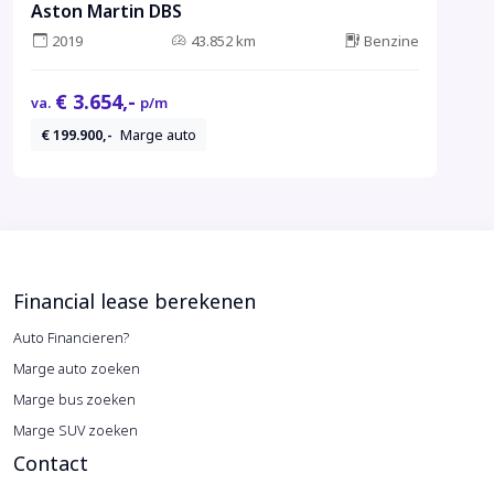
Aston Martin DBS
2019
43.852 km
Benzine
€ 3.654,-
va.
p/m
€ 199.900,-
Marge auto
Financial lease berekenen
Auto Financieren?
Marge auto zoeken
Marge bus zoeken
Marge SUV zoeken
Contact