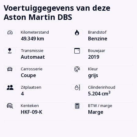
Voertuiggegevens van deze
Aston Martin DBS
Kilometerstand
Brandstof
49.349 km
Benzine
Transmissie
Bouwjaar
Automaat
2019
Carrosserie
Kleur
Coupe
grijs
Zitplaatsen
Cilinderinhoud
3
4
5.204 cm
Kenteken
BTW / marge
HKF-09-K
Marge