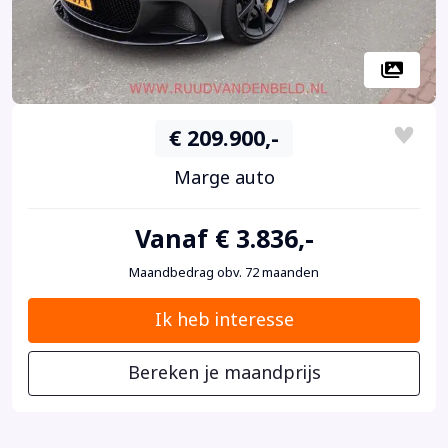
€ 209.900,-
Marge auto
Vanaf € 3.836,-
Maandbedrag obv. 72 maanden
Ik heb interesse
Bereken je maandprijs