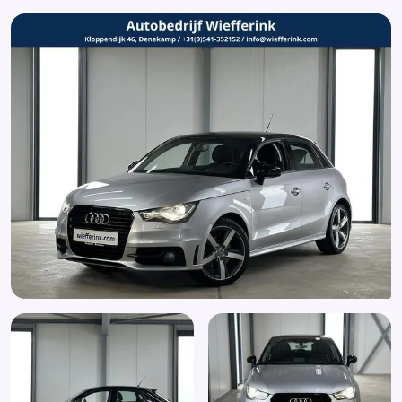
Stuur multifunctioneel
Trekhaak
Warmtewerend glas