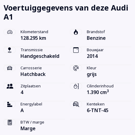
Voertuiggegevens van deze Audi
A1
Kilometerstand
Brandstof
128.295 km
Benzine
Transmissie
Bouwjaar
Handgeschakeld
2014
Carrosserie
Kleur
Hatchback
grijs
Zitplaatsen
Cilinderinhoud
3
4
1.390 cm
Energylabel
Kenteken
A
6-TNT-45
BTW / marge
Marge