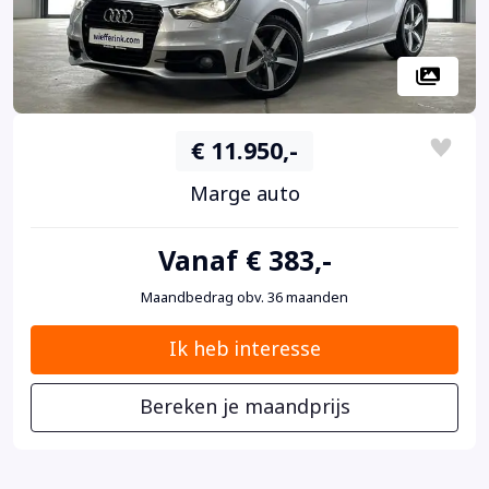
€ 11.950,-
Marge auto
Vanaf € 383,-
Maandbedrag obv. 36 maanden
Ik heb interesse
Bereken je maandprijs