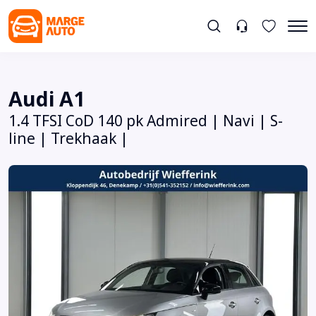
Audi A1
1.4 TFSI CoD 140 pk Admired | Navi | S-
line | Trekhaak |