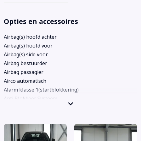
Opties en accessoires
Airbag(s) hoofd achter
Airbag(s) hoofd voor
Airbag(s) side voor
Airbag bestuurder
Airbag passagier
Airco automatisch
Alarm klasse 1(startblokkering)
Anti Blokkeer Systeem
Anti doorSlip Regeling
Autotelefoon voorbereiding
Bi-xenon koplampen
Boordcomputer