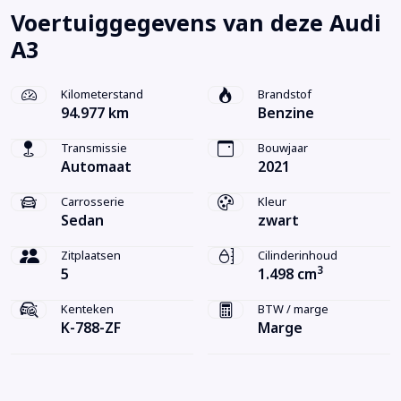
Voertuiggegevens van deze Audi
A3
Kilometerstand
Brandstof
94.977 km
Benzine
Transmissie
Bouwjaar
Automaat
2021
Carrosserie
Kleur
Sedan
zwart
Zitplaatsen
Cilinderinhoud
3
5
1.498 cm
Kenteken
BTW / marge
K-788-ZF
Marge