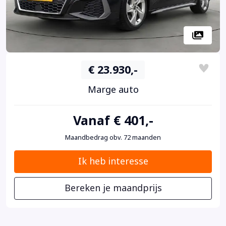
€ 23.930,-
Marge auto
Vanaf € 401,-
Maandbedrag obv. 72 maanden
Ik heb interesse
Bereken je maandprijs