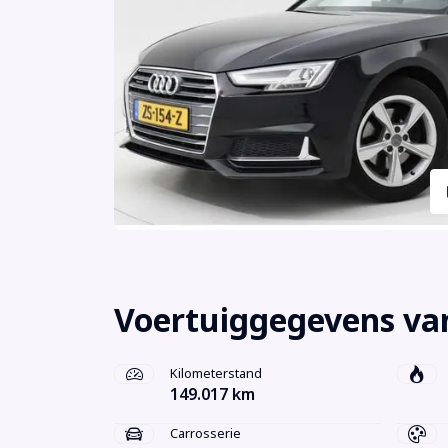
Voertuiggegevens va
Kilometerstand
149.017 km
Carrosserie