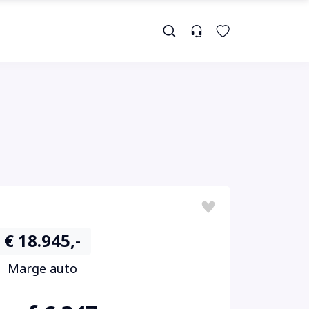
€ 18.945,-
Marge auto