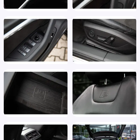
Bang & Olufsen
3D camera
Bang & Olufsen Premium soundsystem (9VS)
Trekhaak wegklapbaar