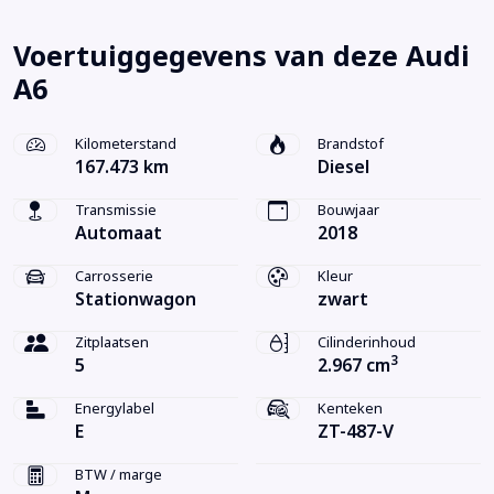
Voertuiggegevens van deze Audi
A6
Kilometerstand
Brandstof
167.473 km
Diesel
Transmissie
Bouwjaar
Automaat
2018
Carrosserie
Kleur
Stationwagon
zwart
Zitplaatsen
Cilinderinhoud
3
5
2.967 cm
Energylabel
Kenteken
E
ZT-487-V
BTW / marge