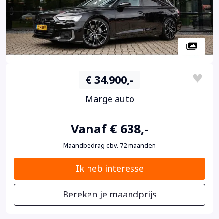
€ 34.900,-
Marge auto
Vanaf € 638,-
Maandbedrag obv. 72 maanden
Ik heb interesse
Bereken je maandprijs