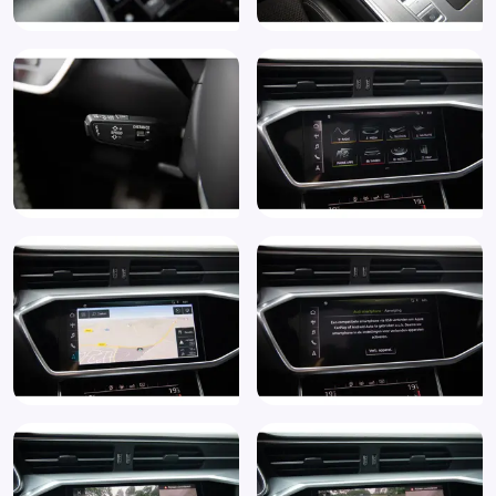
Elektrisch verstelbare passagiersstoel
Elektronisch Sper Differentieel
Elektronisch Stabiliteits Programma
Extra getint glas achter
Interieurvoorverwarming (9M9)
Interieur voorverwarming/(koeling)
ISOFIX
Keyless-pakket
Keyless entry
Koplampreiniging
Kruisend verkeer detectie
Lane assist
LED achterlichten
LED dagrijverlichting
Lederen versnellingspook
Lendesteun(en) verstelbaar