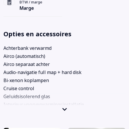
BTW / marge
Marge
Opties en accessoires
Achterbank verwarmd
Airco (automatisch)
Airco separaat achter
Audio-navigatie full map + hard disk
Bi-xenon koplampen
Cruise control
Geluidsisolerend glas
Interieur voorverwarmingsinstallatie
Lichtmetalen velgen 20"
Luchtvering en automatische niveauregeling
Metaalkleur