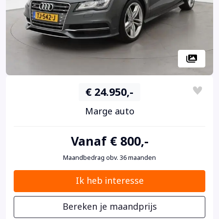
€ 24.950,-
Marge auto
Vanaf € 800,-
Maandbedrag obv. 36 maanden
Ik heb interesse
Bereken je maandprijs