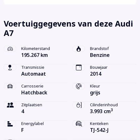
Voertuiggegevens van deze Audi
A7
Kilometerstand
Brandstof
195.267 km
Benzine
Transmissie
Bouwjaar
Automaat
2014
Carrosserie
Kleur
Hatchback
grijs
Zitplaatsen
Cilinderinhoud
3
4
3.993 cm
Energylabel
Kenteken
F
TJ-542-J