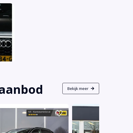
s aanbod
Bekijk meer