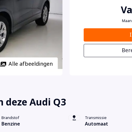
Va
Maan
Ber
Alle afbeeldingen
n deze Audi Q3
Brandstof
Transmissie
Benzine
Automaat