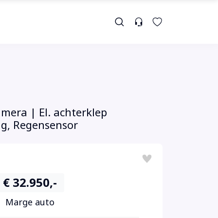
mera | El. achterklep
ing, Regensensor
€ 32.950,-
Marge auto