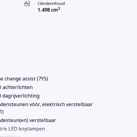
Cilinderinhoud
3
1.498 cm
e change assist (7Y5)
 achterlichten
 dagrijverlichting
densteunen vóór, elektrisch verstelbaar
1)
desteun(en) verstelbaar
rix LED koplampen