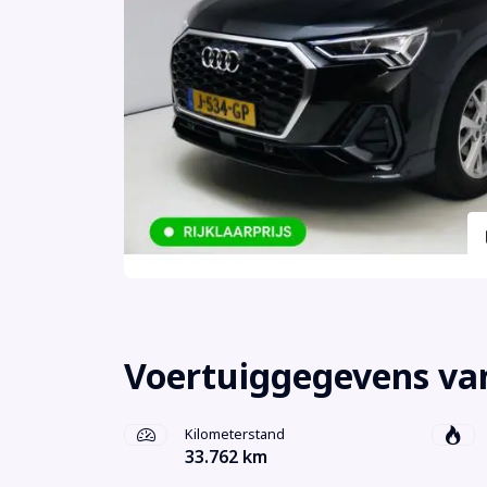
Voertuiggegevens va
Kilometerstand
33.762 km