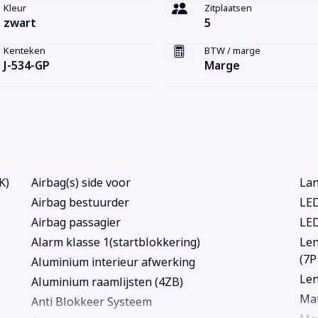
Kleur
Zitplaatsen
zwart
5
Kenteken
BTW / marge
J-534-GP
Marge
K)
Airbag(s) side voor
Lan
Airbag bestuurder
LED
Airbag passagier
LED
Alarm klasse 1(startblokkering)
Len
(7P
Aluminium interieur afwerking
Len
Aluminium raamlijsten (4ZB)
Mat
Anti Blokkeer Systeem