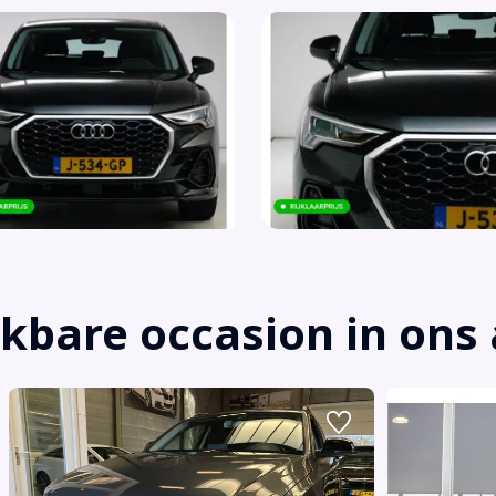
jkbare occasion in on