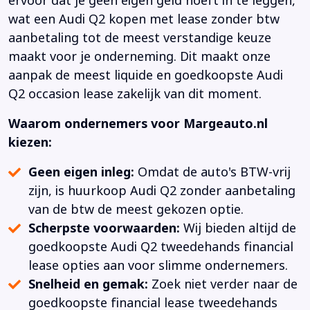
ervoor dat je geen eigen geld hoeft in te leggen,
wat een Audi Q2 kopen met lease zonder btw
aanbetaling tot de meest verstandige keuze
maakt voor je onderneming. Dit maakt onze
aanpak de meest liquide en goedkoopste Audi
Q2 occasion lease zakelijk van dit moment.
Waarom ondernemers voor Margeauto.nl
kiezen:
Geen eigen inleg:
Omdat de auto's BTW-vrij
zijn, is huurkoop Audi Q2 zonder aanbetaling
van de btw de meest gekozen optie.
Scherpste voorwaarden:
Wij bieden altijd de
goedkoopste Audi Q2 tweedehands financial
lease opties aan voor slimme ondernemers.
Snelheid en gemak:
Zoek niet verder naar de
goedkoopste financial lease tweedehands