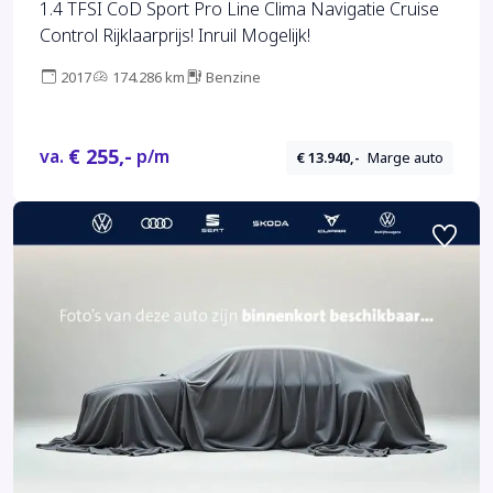
1.4 TFSI CoD Sport Pro Line Clima Navigatie Cruise
Control Rijklaarprijs! Inruil Mogelijk!
2017
174.286 km
Benzine
€ 255,-
va.
p/m
€ 13.940,-
Marge auto