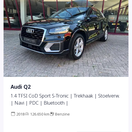
Audi Q2
1.4 TFSI CoD Sport S-Tronic | Trekhaak | Stoelverw.
| Navi | PDC | Bluetooth |
2018
126.650 km
Benzine