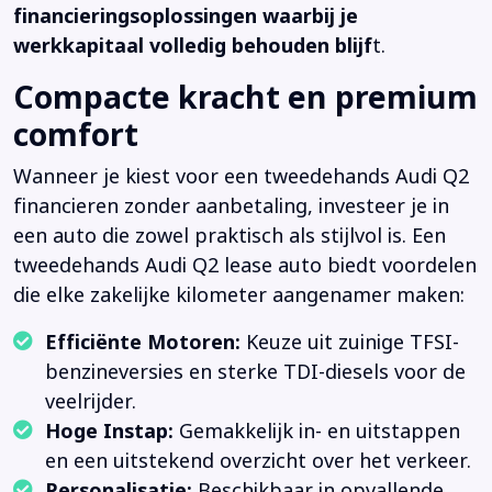
financieringsoplossingen waarbij je
werkkapitaal volledig behouden blijf
t.
Compacte kracht en premium
comfort
Wanneer je kiest voor een tweedehands Audi Q2
financieren zonder aanbetaling, investeer je in
een auto die zowel praktisch als stijlvol is. Een
tweedehands Audi Q2 lease auto biedt voordelen
die elke zakelijke kilometer aangenamer maken:
Efficiënte Motoren:
Keuze uit zuinige TFSI-
benzineversies en sterke TDI-diesels voor de
veelrijder.
Hoge Instap:
Gemakkelijk in- en uitstappen
en een uitstekend overzicht over het verkeer.
Personalisatie:
Beschikbaar in opvallende