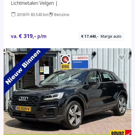
Lichtmetalen Velgen |
2018
83.543 km
Benzine
€ 319,-
va.
p/m
€ 17.440,-
Marge auto