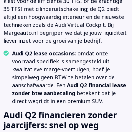
kiest voor de efficiënte 30 TFSI of de krachtige
35 TFSI met cilinderuitschakeling; de Q2 biedt
altijd een hoogwaardig interieur en de nieuwste
technieken zoals de Audi Virtual Cockpit. Bij
Margeauto.nl begrijpen we dat je jouw liquiditeit
liever inzet voor de groei van je bedrijf.
Audi Q2 lease occasions:
omdat onze
voorraad specifiek is samengesteld uit
kwalitatieve marge-voertuigen, hoef je
simpelweg geen BTW te betalen over de
aanschafwaarde. Een
Audi Q2 financial lease
zonder btw aanbetaling
betekent dat je
direct wegrijdt in een premium SUV.
Audi Q2 financieren zonder
jaarcijfers: snel op weg