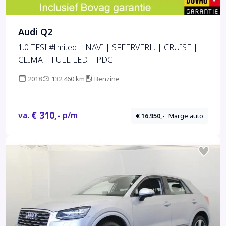
Audi Q2
1.0 TFSI #limited | NAVI | SFEERVERL. | CRUISE |
CLIMA | FULL LED | PDC |
2018
132.460 km
Benzine
€ 310,-
va.
p/m
€ 16.950,-
Marge auto