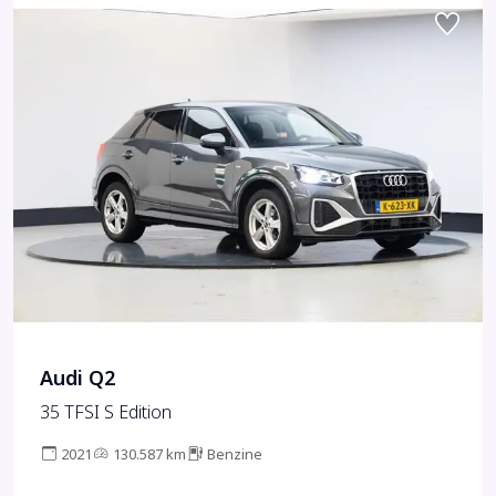
Audi Q2
35 TFSI S Edition
2021
130.587 km
Benzine