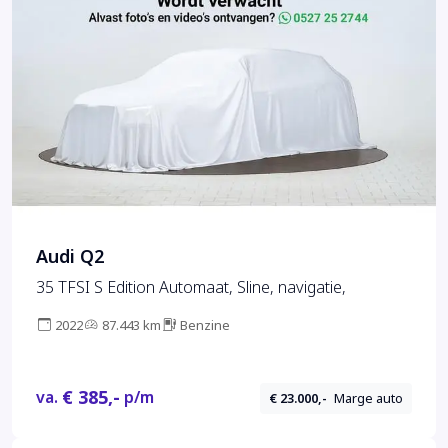
Audi Q2
35 TFSI S Edition Automaat, Sline, navigatie,
2022
87.443 km
Benzine
€ 385,-
va.
p/m
€ 23.000,-
Marge auto