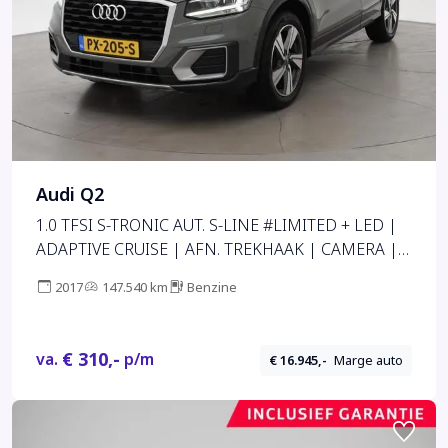
Audi Q2
1.0 TFSI S-TRONIC AUT. S-LINE #LIMITED + LED |
ADAPTIVE CRUISE | AFN. TREKHAAK | CAMERA |
SFEERVERL.
2017
147.540 km
Benzine
€ 310,-
va.
p/m
€ 16.945,-
Marge auto