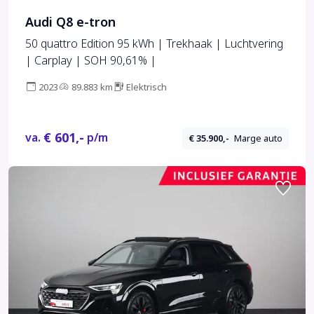
Audi Q8 e-tron
50 quattro Edition 95 kWh | Trekhaak | Luchtvering
| Carplay | SOH 90,61% |
2023
89.883 km
Elektrisch
€ 601,-
va.
p/m
€ 35.900,-
Marge auto