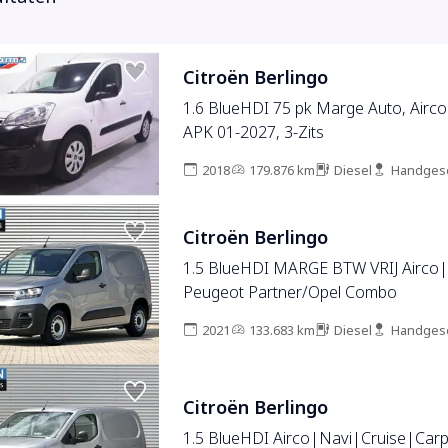
Citroën Berlingo
1.6 BlueHDI 75 pk Marge Auto, Airco 
APK 01-2027, 3-Zits
2018
179.876 km
Diesel
Handges
Citroën Berlingo
1.5 BlueHDI MARGE BTW VRIJ Airco|
Peugeot Partner/Opel Combo
2021
133.683 km
Diesel
Handges
Citroën Berlingo
1.5 BlueHDI Airco|Navi|Cruise|Car