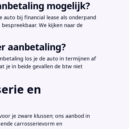
anbetaling mogelijk?
 auto bij financial lease als onderpand
es bespreekbaar. We kijken naar de
er aanbetaling?
betaling los je de auto in termijnen af
at je in beide gevallen de btw niet
erie en
voor je zware klussen; ons aanbod in
ssende carrosserievorm en