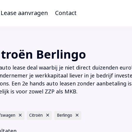
Lease aanvragen
Contact
troën Berlingo
to lease deal waarbij je niet direct duizenden euro'
ndernemer je werkkapitaal liever in je bedrijf inves
ions. Een 2e hands auto leasen zonder aanbetaling is
lijk is voor zowel ZZP als MKB.
jfswagen
Citroën
Berlingo
ultaten