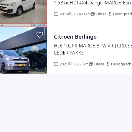
1.6BlueHDI 4X4 Dangel 
2016
76.490 km
Diesel
Handgesc
Citroën Berlingo
HDI 102PK MARGE-BTW VRIJ CRUIS
LEDER PAKKET
2021
8.763 km
Diesel
Handgesch