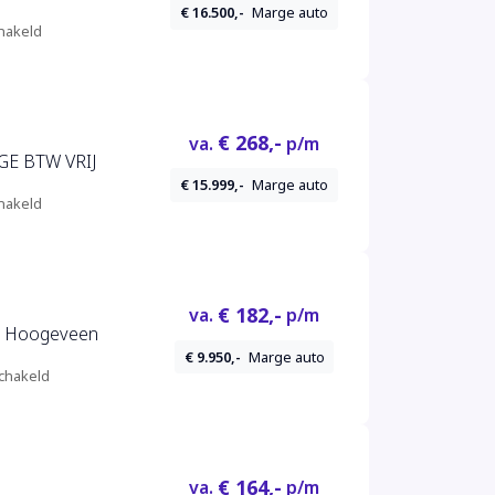
€ 16.500,-
Marge auto
hakeld
€ 268,-
va.
p/m
GE BTW VRIJ
€ 15.999,-
Marge auto
hakeld
€ 182,-
va.
p/m
 in Hoogeveen
€ 9.950,-
Marge auto
chakeld
€ 164,-
va.
p/m