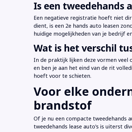
Is een tweedehands a
Een negatieve registratie hoeft niet d
dient, is een 2e hands auto leasen zon
huidige mogelijkheden van je bedrijf e
Wat is het verschil t
In de praktijk lijken deze vormen veel
en ben je aan het eind van de rit volle
hoeft voor te schieten.
Voor elke ondern
brandstof
Of je nu een compacte tweedehands aut
tweedehands lease auto's is uiterst di