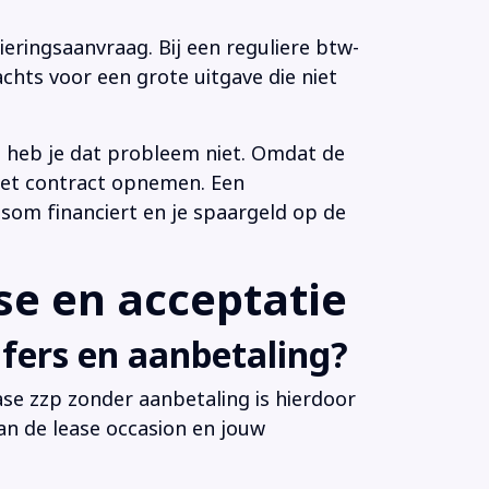
eringsaanvraag. Bij een reguliere btw-
chts voor een grote uitgave die niet
n heb je dat probleem niet. Omdat de
 het contract opnemen. Een
som financiert en je spaargeld op de
e en acceptatie
fers en aanbetaling?
ease zzp zonder aanbetaling is hierdoor
an de lease occasion en jouw