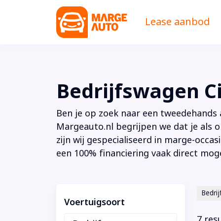
Lease aanbod
Bedrijfswagen Ci
Ben je op zoek naar een tweedehands au
Margeauto.nl begrijpen we dat je als o
zijn wij gespecialiseerd in marge-occas
een 100% financiering vaak direct moge
Bedri
Voertuigsoort
7 res