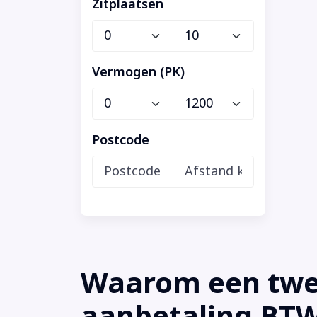
Zitplaatsen
Vermogen (PK)
Postcode
Waarom een twee
aanbetaling BTW 