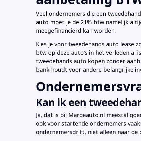
Veel ondernemers die een tweedehands a
auto moet je de 21% btw namelijk altij
meegefinancierd kan worden.
Kies je voor tweedehands auto lease z
btw op deze auto's in het verleden al
tweedehands auto kopen zonder aanbeta
bank houdt voor andere belangrijke in
Ondernemersvrag
Kan ik een tweedehan
Ja, dat is bij Margeauto.nl meestal goe
ook voor startende ondernemers vaak b
ondernemersdrift, niet alleen naar de ci