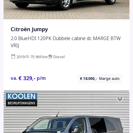
Citroën Jumpy
2.0 BlueHDI 120PK Dubbele cabine dc MARGE BTW
VRIJ
2019
75.969 km
Diesel
€ 329,-
va.
p/m
€ 18.000,-
Marge auto