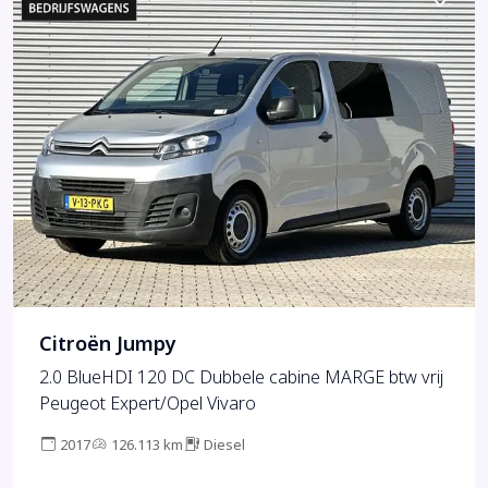
Citroën Jumpy
2.0 BlueHDI 120 DC Dubbele cabine MARGE btw vrij
Peugeot Expert/Opel Vivaro
2017
126.113 km
Diesel