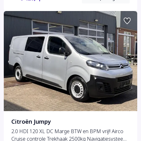
Citroën Jumpy
2.0 HDI 120 XL DC Marge BTW en BPM vrij!! Airco
Cruise controle Trekhaak 2500kg Navigatiesysteem