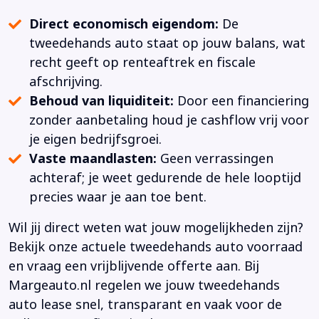
Direct economisch eigendom:
De
tweedehands auto staat op jouw balans, wat
recht geeft op renteaftrek en fiscale
afschrijving.
Behoud van liquiditeit:
Door een financiering
zonder aanbetaling houd je cashflow vrij voor
je eigen bedrijfsgroei.
Vaste maandlasten:
Geen verrassingen
achteraf; je weet gedurende de hele looptijd
precies waar je aan toe bent.
Wil jij direct weten wat jouw mogelijkheden zijn?
Bekijk onze actuele tweedehands auto voorraad
en vraag een vrijblijvende offerte aan. Bij
Margeauto.nl regelen we jouw tweedehands
auto lease snel, transparant en vaak voor de