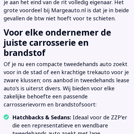
je aan het eind van de rit volledig eigenaar. Het
grote voordeel bij Margeauto.nl is dat je in beide
gevallen de btw niet hoeft voor te schieten.
Voor elke ondernemer de
juiste carrosserie en
brandstof
Of je nu een compacte tweedehands auto zoekt
voor in de stad of een krachtige trekauto voor je
zware klussen; ons aanbod in tweedehands lease
auto's is uiterst divers. Wij bieden voor elke
zakelijke behoefte een passende
carrosserievorm en brandstofsoort:
Hatchbacks & Sedans:
Ideaal voor de ZZP'er
die een representatieve en wendbare
tweedehands auto zoekt met lage