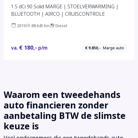
1.5 dCi 90 Solid MARGE | STOELVERWARMING |
BLUETOOTH | AIRCO | CRUISCONTROLE
2019
88.645 km
Diesel
€ 180,-
va.
p/m
€ 9.850,-
Marge auto
Waarom een tweedehands
auto financieren zonder
aanbetaling BTW de slimste
keuze is