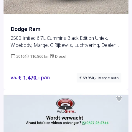
Dodge Ram
2500 limited 6.7L Cummins Black Edition Uniek,
Widebody, Marge, C Rijbewijs, Luchtvering, Dealer
onderhouden .
2016
116.866 km
Diesel
€ 1.470,-
va.
p/m
€ 69.950,-
Marge auto