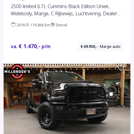
2500 limited 6.7L Cummins Black Edition Uniek,
Widebody, Marge, C Rijbewijs, Luchtvering, Dealer
onderhouden .
2016
116.866 km
Diesel
€ 1.470,-
va.
p/m
€ 69.950,-
Marge auto