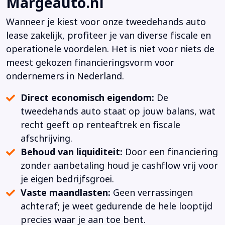
Margeauto.nl
Wanneer je kiest voor onze tweedehands auto
lease zakelijk, profiteer je van diverse fiscale en
operationele voordelen. Het is niet voor niets de
meest gekozen financieringsvorm voor
ondernemers in Nederland.
Direct economisch eigendom:
De
tweedehands auto staat op jouw balans, wat
recht geeft op renteaftrek en fiscale
afschrijving.
Behoud van liquiditeit:
Door een financiering
zonder aanbetaling houd je cashflow vrij voor
je eigen bedrijfsgroei.
Vaste maandlasten:
Geen verrassingen
achteraf; je weet gedurende de hele looptijd
precies waar je aan toe bent.