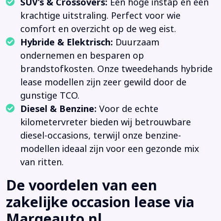
SUV’s & Crossovers:
Een hoge instap en een
krachtige uitstraling. Perfect voor wie
comfort en overzicht op de weg eist.
Hybride & Elektrisch:
Duurzaam
ondernemen en besparen op
brandstofkosten. Onze tweedehands hybride
lease modellen zijn zeer gewild door de
gunstige TCO.
Diesel & Benzine:
Voor de echte
kilometervreter bieden wij betrouwbare
diesel-occasions, terwijl onze benzine-
modellen ideaal zijn voor een gezonde mix
van ritten.
De voordelen van een
zakelijke occasion lease via
Margeauto.nl