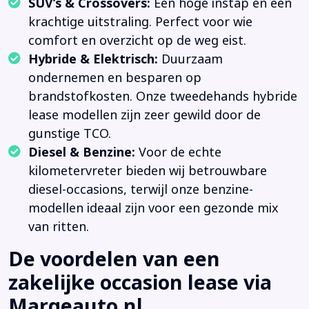
SUV’s & Crossovers:
Een hoge instap en een
krachtige uitstraling. Perfect voor wie
comfort en overzicht op de weg eist.
Hybride & Elektrisch:
Duurzaam
ondernemen en besparen op
brandstofkosten. Onze tweedehands hybride
lease modellen zijn zeer gewild door de
gunstige TCO.
Diesel & Benzine:
Voor de echte
kilometervreter bieden wij betrouwbare
diesel-occasions, terwijl onze benzine-
modellen ideaal zijn voor een gezonde mix
van ritten.
De voordelen van een
zakelijke occasion lease via
Margeauto.nl