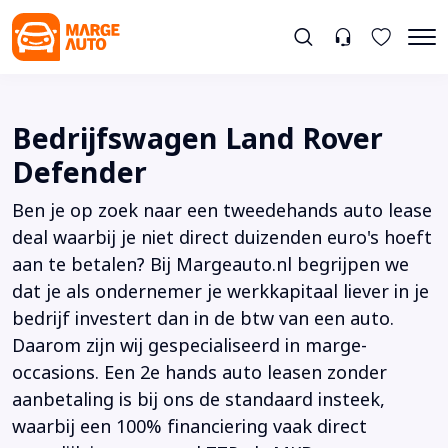
Bedrijfswagen Land Rover
Defender
Ben je op zoek naar een tweedehands auto lease
deal waarbij je niet direct duizenden euro's hoeft
aan te betalen? Bij Margeauto.nl begrijpen we
dat je als ondernemer je werkkapitaal liever in je
bedrijf investert dan in de btw van een auto.
Daarom zijn wij gespecialiseerd in marge-
occasions. Een 2e hands auto leasen zonder
aanbetaling is bij ons de standaard insteek,
waarbij een 100% financiering vaak direct