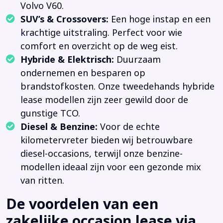
Volvo V60.
SUV’s & Crossovers:
Een hoge instap en een
krachtige uitstraling. Perfect voor wie
comfort en overzicht op de weg eist.
Hybride & Elektrisch:
Duurzaam
ondernemen en besparen op
brandstofkosten. Onze tweedehands hybride
lease modellen zijn zeer gewild door de
gunstige TCO.
Diesel & Benzine:
Voor de echte
kilometervreter bieden wij betrouwbare
diesel-occasions, terwijl onze benzine-
modellen ideaal zijn voor een gezonde mix
van ritten.
De voordelen van een
zakelijke occasion lease via