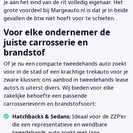
je aan het eind van de rit volledig eigenaar. Het
grote voordeel bij Margeauto.nl is dat je in beide
gevallen de btw niet hoeft voor te schieten.
Voor elke ondernemer de
juiste carrosserie en
brandstof
Of je nu een compacte tweedehands auto zoekt
voor in de stad of een krachtige trekauto voor je
zware klussen; ons aanbod in tweedehands lease
auto's is uiterst divers. Wij bieden voor elke
zakelijke behoefte een passende
carrosserievorm en brandstofsoort:
Hatchbacks & Sedans:
Ideaal voor de ZZP'er
die een representatieve en wendbare
tweedehands auto zoekt met lage