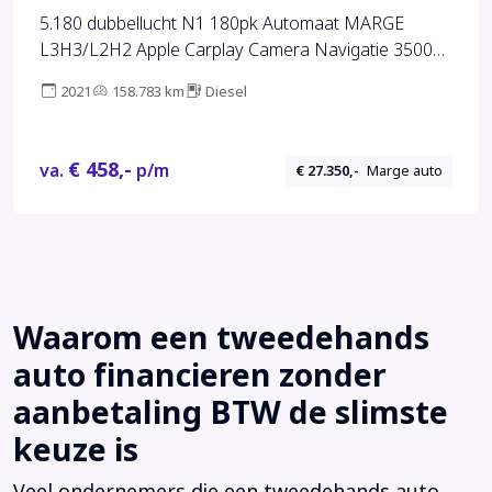
5.180 dubbellucht N1 180pk Automaat MARGE
L3H3/L2H2 Apple Carplay Camera Navigatie 3500kg
Trekhaak Cruise control Imperiaal Airco
2021
158.783 km
Diesel
€ 458,-
va.
p/m
€ 27.350,-
Marge auto
Waarom een tweedehands
auto financieren zonder
aanbetaling BTW de slimste
keuze is