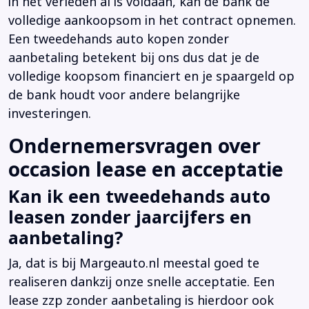
in het verleden al is voldaan, kan de bank de
volledige aankoopsom in het contract opnemen.
Een tweedehands auto kopen zonder
aanbetaling betekent bij ons dus dat je de
volledige koopsom financiert en je spaargeld op
de bank houdt voor andere belangrijke
investeringen.
Ondernemersvragen over
occasion lease en acceptatie
Kan ik een tweedehands auto
leasen zonder jaarcijfers en
aanbetaling?
Ja, dat is bij Margeauto.nl meestal goed te
realiseren dankzij onze snelle acceptatie. Een
lease zzp zonder aanbetaling is hierdoor ook