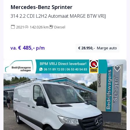
Mercedes-Benz Sprinter
314 2.2 CDI L2H2 Automaat MARGE BTW VRIJ
2021
142.026 km
Diesel
€ 485,-
va.
p/m
€ 28.950,-
Marge auto