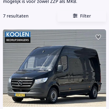
mogelijk is voor zowel ZZP als MKB.
7 resultaten
Filter