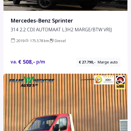
Mercedes-Benz Sprinter
314 2.2 CDI AUTOMAAT L3H2 MARGE/BTW VRIJ
2019
175.578 km
Diesel
€ 508,-
va.
p/m
€ 27.790,-
Marge auto