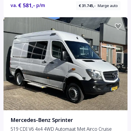
€ 581,-
va.
p/m
€ 31.745,-
Marge auto
Mercedes-Benz Sprinter
519 CDI V6 4x4 4WD Automaat Met Airco Cruise