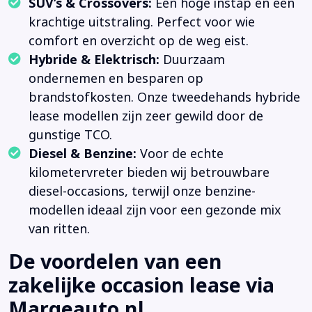
SUV’s & Crossovers:
Een hoge instap en een
krachtige uitstraling. Perfect voor wie
comfort en overzicht op de weg eist.
Hybride & Elektrisch:
Duurzaam
ondernemen en besparen op
brandstofkosten. Onze tweedehands hybride
lease modellen zijn zeer gewild door de
gunstige TCO.
Diesel & Benzine:
Voor de echte
kilometervreter bieden wij betrouwbare
diesel-occasions, terwijl onze benzine-
modellen ideaal zijn voor een gezonde mix
van ritten.
De voordelen van een
zakelijke occasion lease via
Margeauto.nl