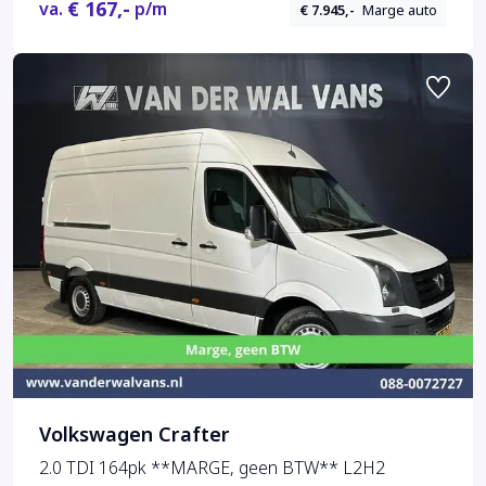
€ 167,-
va.
p/m
€ 7.945,-
Marge auto
Volkswagen Crafter
2.0 TDI 164pk **MARGE, geen BTW** L2H2