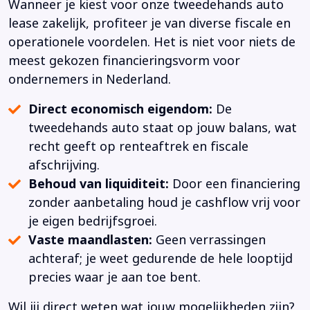
Wanneer je kiest voor onze tweedehands auto
lease zakelijk, profiteer je van diverse fiscale en
operationele voordelen. Het is niet voor niets de
meest gekozen financieringsvorm voor
ondernemers in Nederland.
Direct economisch eigendom:
De
tweedehands auto staat op jouw balans, wat
recht geeft op renteaftrek en fiscale
afschrijving.
Behoud van liquiditeit:
Door een financiering
zonder aanbetaling houd je cashflow vrij voor
je eigen bedrijfsgroei.
Vaste maandlasten:
Geen verrassingen
achteraf; je weet gedurende de hele looptijd
precies waar je aan toe bent.
Wil jij direct weten wat jouw mogelijkheden zijn?