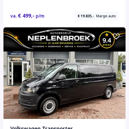
€ 499,-
va.
p/m
€ 19.835,-
Marge auto
Volkswagen Transporter