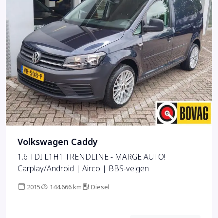
Volkswagen Caddy
1.6 TDI L1H1 TRENDLINE - MARGE AUTO!
Carplay/Android | Airco | BBS-velgen
2015
144.666 km
Diesel