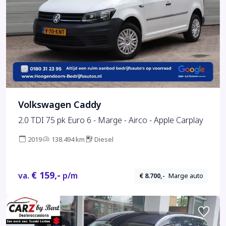
Volkswagen Caddy
2.0 TDI 75 pk Euro 6 - Marge - Airco - Apple Carplay
2019
138.494 km
Diesel
€ 159,-
va.
p/m
€ 8.700,-
Marge auto