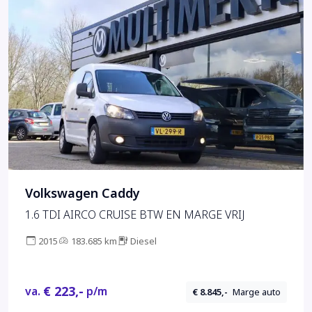
Volkswagen Caddy
1.6 TDI AIRCO CRUISE BTW EN MARGE VRIJ
2015
183.685 km
Diesel
€ 223,-
va.
p/m
€ 8.845,-
Marge auto