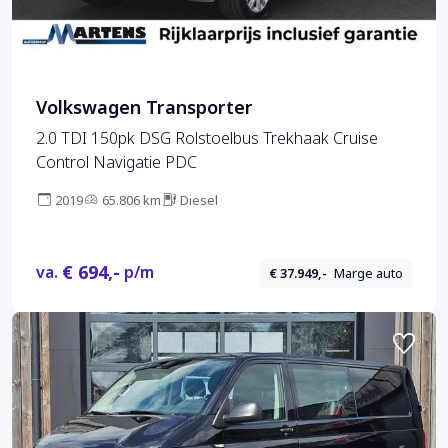
Volkswagen Transporter
2.0 TDI 150pk DSG Rolstoelbus Trekhaak Cruise
Control Navigatie PDC
2019
65.806 km
Diesel
€ 694,-
va.
p/m
€ 37.949,-
Marge auto