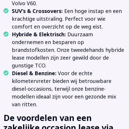
Volvo V60.
SUV’s & Crossovers:
Een hoge instap en een
krachtige uitstraling. Perfect voor wie
comfort en overzicht op de weg eist.
Hybride & Elektrisch:
Duurzaam
ondernemen en besparen op
brandstofkosten. Onze tweedehands hybride
lease modellen zijn zeer gewild door de
gunstige TCO.
Diesel & Benzine:
Voor de echte
kilometervreter bieden wij betrouwbare
diesel-occasions, terwijl onze benzine-
modellen ideaal zijn voor een gezonde mix
van ritten.
De voordelen van een
zakelijke occasion lease via