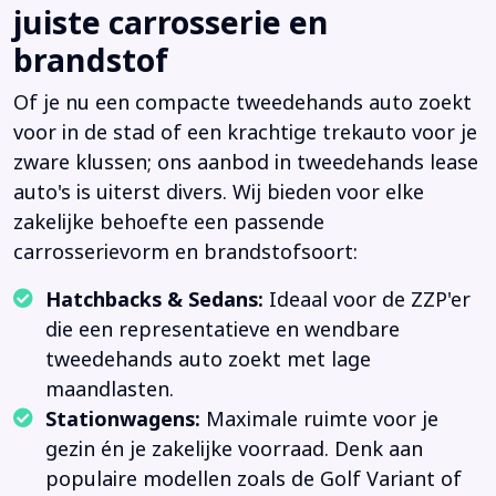
juiste carrosserie en
brandstof
Of je nu een compacte tweedehands auto zoekt
voor in de stad of een krachtige trekauto voor je
zware klussen; ons aanbod in tweedehands lease
auto's is uiterst divers. Wij bieden voor elke
zakelijke behoefte een passende
carrosserievorm en brandstofsoort:
Hatchbacks & Sedans:
Ideaal voor de ZZP'er
die een representatieve en wendbare
tweedehands auto zoekt met lage
maandlasten.
Stationwagens:
Maximale ruimte voor je
gezin én je zakelijke voorraad. Denk aan
populaire modellen zoals de Golf Variant of