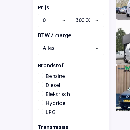
Prijs
BTW / marge
Brandstof
Benzine
Diesel
Elektrisch
Hybride
LPG
Transmissie