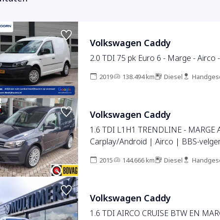
Volkswagen Caddy
2.0 TDI 75 pk Euro 6 - Marge - Airco 
2019
138.494 km
Diesel
Handges
Volkswagen Caddy
1.6 TDI L1H1 TRENDLINE - MARGE 
Carplay/Android | Airco | BBS-velge
2015
144.666 km
Diesel
Handges
Volkswagen Caddy
1.6 TDI AIRCO CRUISE BTW EN MAR