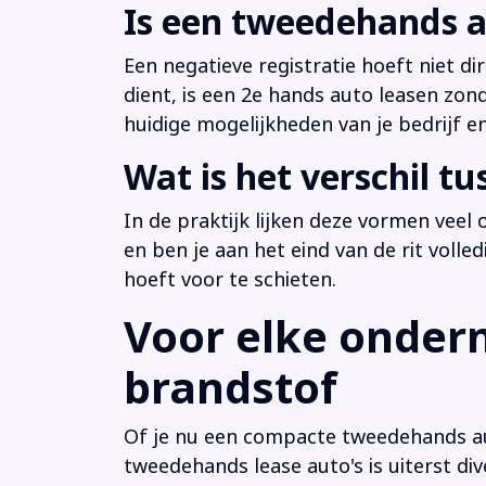
Is een tweedehands a
Een negatieve registratie hoeft niet d
dient, is een 2e hands auto leasen zon
huidige mogelijkheden van je bedrijf e
Wat is het verschil t
In de praktijk lijken deze vormen veel
en ben je aan het eind van de rit volle
hoeft voor te schieten.
Voor elke ondern
brandstof
Of je nu een compacte tweedehands aut
tweedehands lease auto's is uiterst di