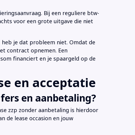
eringsaanvraag. Bij een reguliere btw-
chts voor een grote uitgave die niet
n heb je dat probleem niet. Omdat de
 het contract opnemen. Een
som financiert en je spaargeld op de
e en acceptatie
fers en aanbetaling?
ease zzp zonder aanbetaling is hierdoor
an de lease occasion en jouw