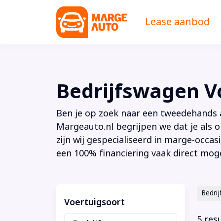
Lease aanbod
Bedrijfswagen 
Ben je op zoek naar een tweedehands au
Margeauto.nl begrijpen we dat je als o
zijn wij gespecialiseerd in marge-occas
een 100% financiering vaak direct moge
Bedri
Voertuigsoort
5 res