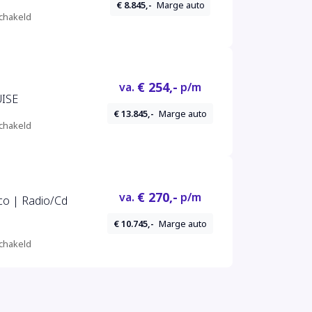
€ 8.845,-
Marge auto
chakeld
€ 254,-
va.
p/m
UISE
€ 13.845,-
Marge auto
chakeld
€ 270,-
va.
p/m
co | Radio/Cd
€ 10.745,-
Marge auto
chakeld