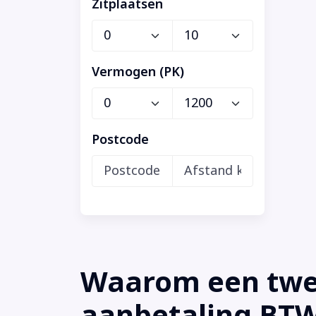
Zitplaatsen
Vermogen (PK)
Postcode
Waarom een twee
aanbetaling BTW 