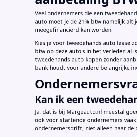
Veel ondernemers die een tweedehands a
auto moet je de 21% btw namelijk altij
meegefinancierd kan worden.
Kies je voor tweedehands auto lease z
btw op deze auto's in het verleden al
tweedehands auto kopen zonder aanbeta
bank houdt voor andere belangrijke in
Ondernemersvrag
Kan ik een tweedehan
Ja, dat is bij Margeauto.nl meestal goe
ook voor startende ondernemers vaak b
ondernemersdrift, niet alleen naar de ci