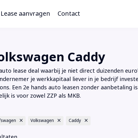
Lease aanvragen
Contact
Volkswagen Caddy
to lease deal waarbij je niet direct duizenden euro'
ndernemer je werkkapitaal liever in je bedrijf inves
ions. Een 2e hands auto leasen zonder aanbetaling is
lijk is voor zowel ZZP als MKB.
jfswagen
Volkswagen
Caddy
ultaten