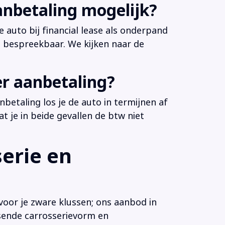
anbetaling mogelijk?
 auto bij financial lease als onderpand
es bespreekbaar. We kijken naar de
er aanbetaling?
betaling los je de auto in termijnen af
at je in beide gevallen de btw niet
erie en
voor je zware klussen; ons aanbod in
ssende carrosserievorm en