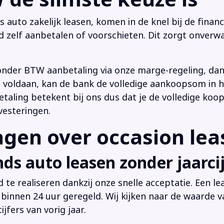
uto zakelijk leasen, komen in de knel bij de financi
d zelf aanbetalen of voorschieten. Dit zorgt onverwa
onder BTW aanbetaling via onze marge-regeling, da
 is voldaan, kan de bank de volledige aankoopsom in
ling betekent bij ons dus dat je de volledige koop
vesteringen.
en over occasion leas
ds auto leasen zonder jaarcij
d te realiseren dankzij onze snelle acceptatie. Een l
innen 24 uur geregeld. Wij kijken naar de waarde v
jfers van vorig jaar.