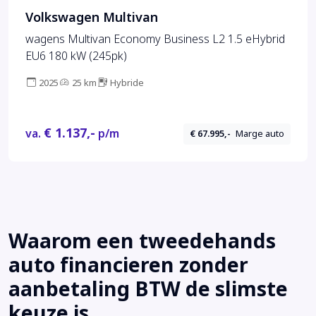
Volkswagen Multivan
wagens Multivan Economy Business L2 1.5 eHybrid
EU6 180 kW (245pk)
2025
25 km
Hybride
€ 1.137,-
va.
p/m
€ 67.995,-
Marge auto
Waarom een tweedehands
auto financieren zonder
aanbetaling BTW de slimste
keuze is