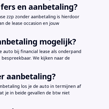
fers en aanbetaling?
ease zzp zonder aanbetaling is hierdoor
an de lease occasion en jouw
anbetaling mogelijk?
 auto bij financial lease als onderpand
es bespreekbaar. We kijken naar de
er aanbetaling?
betaling los je de auto in termijnen af
at je in beide gevallen de btw niet