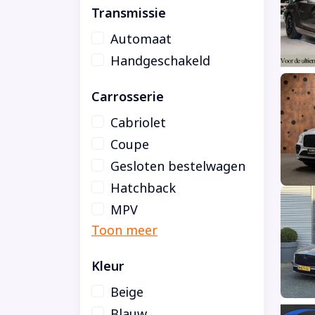
Transmissie
Automaat
Handgeschakeld
Carrosserie
Cabriolet
Coupe
Gesloten bestelwagen
Hatchback
MPV
Kleur
Beige
Blauw