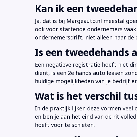
Kan ik een tweedehan
Ja, dat is bij Margeauto.nl meestal goe
ook voor startende ondernemers vaak b
ondernemersdrift, niet alleen naar de ci
Is een tweedehands a
Een negatieve registratie hoeft niet d
dient, is een 2e hands auto leasen zon
huidige mogelijkheden van je bedrijf e
Wat is het verschil t
In de praktijk lijken deze vormen veel
en ben je aan het eind van de rit volle
hoeft voor te schieten.