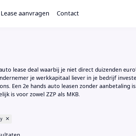
Lease aanvragen
Contact
to lease deal waarbij je niet direct duizenden euro'
ndernemer je werkkapitaal liever in je bedrijf inves
ions. Een 2e hands auto leasen zonder aanbetaling is
lijk is voor zowel ZZP als MKB.
ey
sultaten