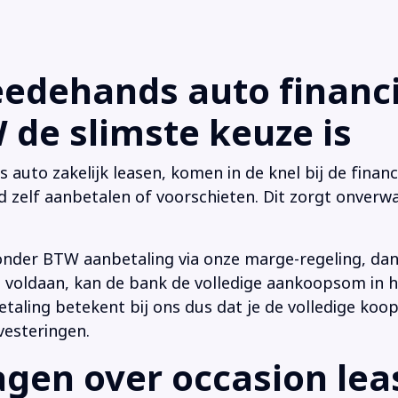
dehands auto financi
de slimste keuze is
uto zakelijk leasen, komen in de knel bij de financi
d zelf aanbetalen of voorschieten. Dit zorgt onverwa
onder BTW aanbetaling via onze marge-regeling, da
 is voldaan, kan de bank de volledige aankoopsom in
ling betekent bij ons dus dat je de volledige koop
vesteringen.
en over occasion leas