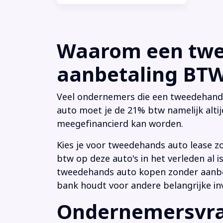
Waarom een twee
aanbetaling BTW 
Veel ondernemers die een tweedehands a
auto moet je de 21% btw namelijk altij
meegefinancierd kan worden.
Kies je voor tweedehands auto lease z
btw op deze auto's in het verleden al
tweedehands auto kopen zonder aanbeta
bank houdt voor andere belangrijke in
Ondernemersvrag