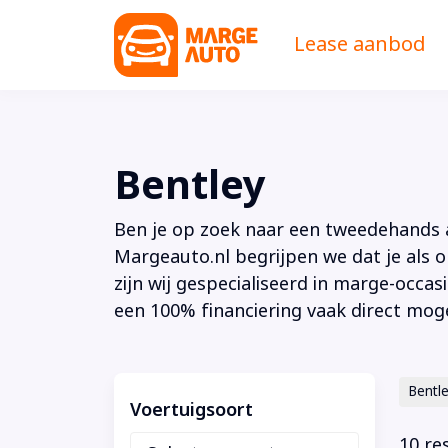
Lease aanbod
Bentley
Ben je op zoek naar een tweedehands au
Margeauto.nl begrijpen we dat je als o
zijn wij gespecialiseerd in marge-occas
een 100% financiering vaak direct moge
Bentl
Voertuigsoort
10 re