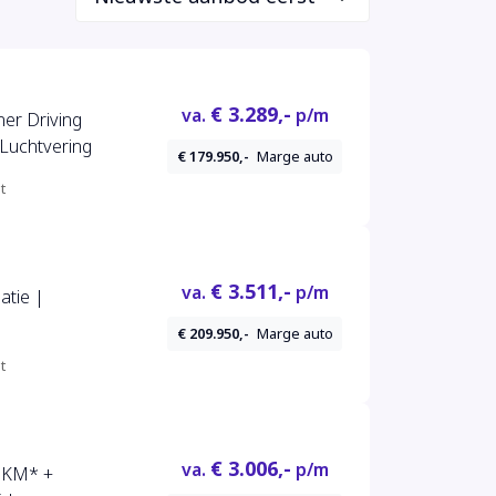
€ 3.289,-
va.
p/m
ner Driving
Luchtvering
€ 179.950,-
Marge auto
t
€ 3.511,-
va.
p/m
atie |
€ 209.950,-
Marge auto
t
€ 3.006,-
va.
p/m
 KM* +