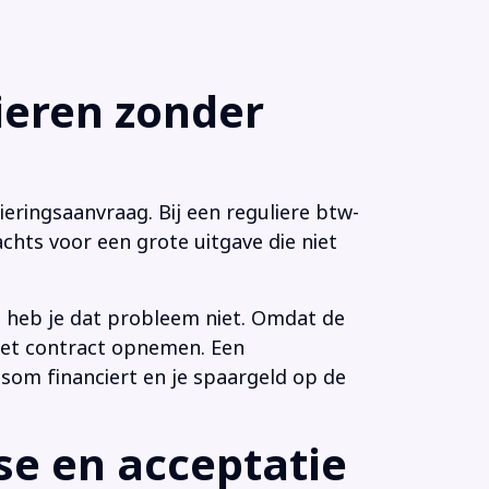
eren zonder
eringsaanvraag. Bij een reguliere btw-
chts voor een grote uitgave die niet
n heb je dat probleem niet. Omdat de
 het contract opnemen. Een
som financiert en je spaargeld op de
e en acceptatie