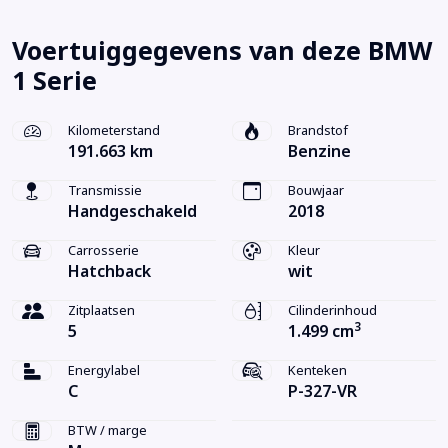
Voertuiggegevens van deze BMW
1 Serie
Kilometerstand
Brandstof
191.663 km
Benzine
Transmissie
Bouwjaar
Handgeschakeld
2018
Carrosserie
Kleur
Hatchback
wit
Zitplaatsen
Cilinderinhoud
3
5
1.499 cm
Energylabel
Kenteken
C
P-327-VR
BTW / marge