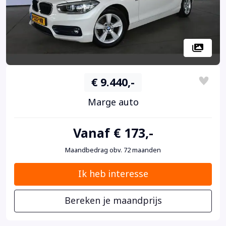
€ 9.440,-
Marge auto
Vanaf € 173,-
Maandbedrag obv. 72 maanden
Ik heb interesse
Bereken je maandprijs