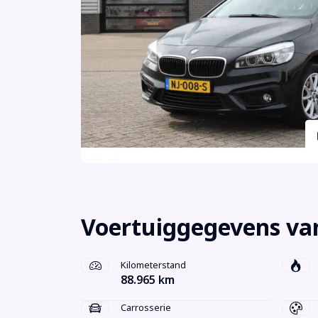
Voertuiggegevens va
Kilometerstand
88.965 km
Carrosserie