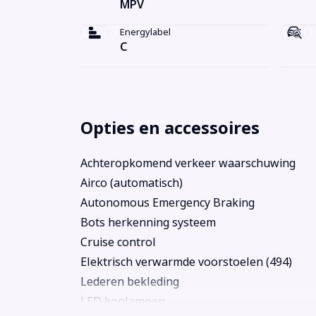
MPV
Energylabel
C
Opties en accessoires
Achteropkomend verkeer waarschuwing
Airco (automatisch)
Autonomous Emergency Braking
Bots herkenning systeem
Cruise control
Elektrisch verwarmde voorstoelen (494)
Lederen bekleding
LED koplampen