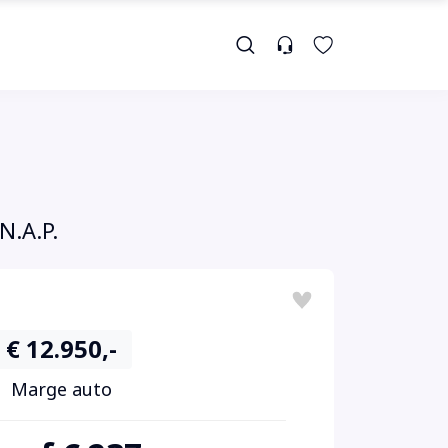
N.A.P.
€ 12.950,-
Marge auto