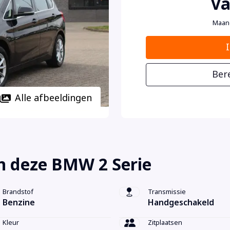
Va
Maan
Ber
Alle afbeeldingen
n deze BMW 2 Serie
Brandstof
Transmissie
Benzine
Handgeschakeld
Kleur
Zitplaatsen