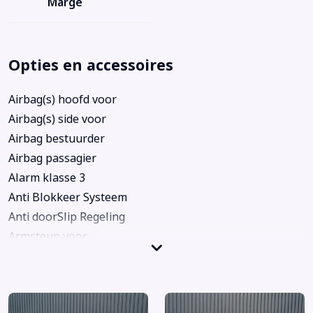
Marge
Opties en accessoires
Airbag(s) hoofd voor
Airbag(s) side voor
Airbag bestuurder
Airbag passagier
Alarm klasse 3
Anti Blokkeer Systeem
Anti doorSlip Regeling
Armsteun voor
Audioinstallatie met CD-speler
Bandenspanningscontrolesysteem
Bi-xenon koplampen