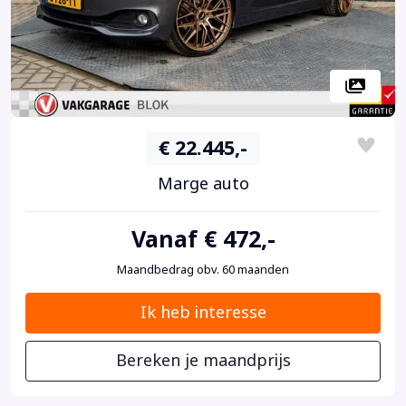
€ 22.445,-
Marge auto
Vanaf € 472,-
Maandbedrag obv. 60 maanden
Ik heb interesse
Bereken je maandprijs