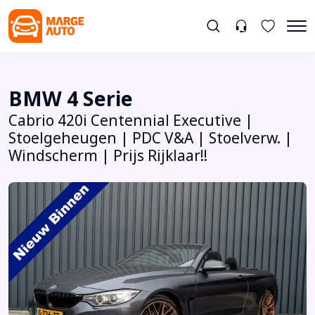
BMW 4 Serie
Cabrio 420i Centennial Executive |
Stoelgeheugen | PDC V&A | Stoelverw. |
Windscherm | Prijs Rijklaar!!