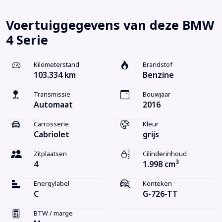
Voertuiggegevens van deze BMW
4 Serie
Kilometerstand
Brandstof
103.334 km
Benzine
Transmissie
Bouwjaar
Automaat
2016
Carrosserie
Kleur
Cabriolet
grijs
Zitplaatsen
Cilinderinhoud
3
4
1.998 cm
Energylabel
Kenteken
C
G-726-TT
BTW / marge