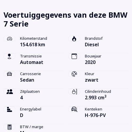
Voertuiggegevens van deze BMW
7 Serie
Kilometerstand
Brandstof
154.618 km
Diesel
Transmissie
Bouwjaar
Automaat
2020
Carrosserie
Kleur
Sedan
zwart
Zitplaatsen
Cilinderinhoud
3
4
2.993 cm
Energylabel
Kenteken
D
H-976-PV
BTW / marge