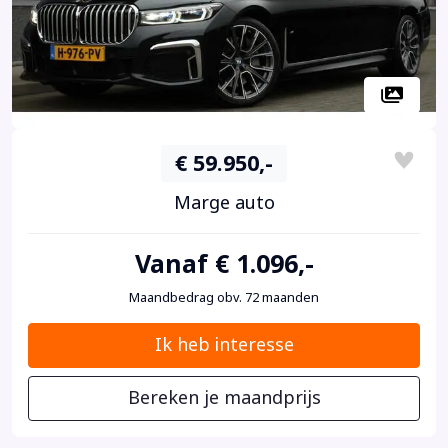
€ 59.950,-
Marge auto
Vanaf € 1.096,-
Maandbedrag obv. 72 maanden
Ik heb interesse
Bereken je maandprijs