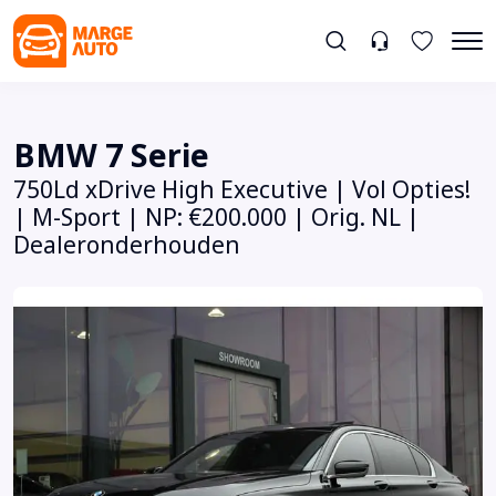
BMW 7 Serie
750Ld xDrive High Executive | Vol Opties!
| M-Sport | NP: €200.000 | Orig. NL |
Dealeronderhouden