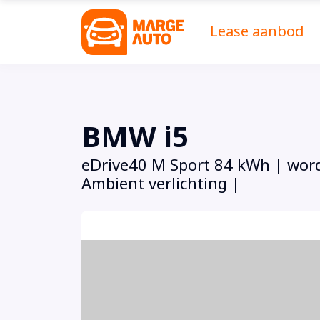
Lease aanbod
BMW i5
eDrive40 M Sport 84 kWh | wordt
Ambient verlichting |