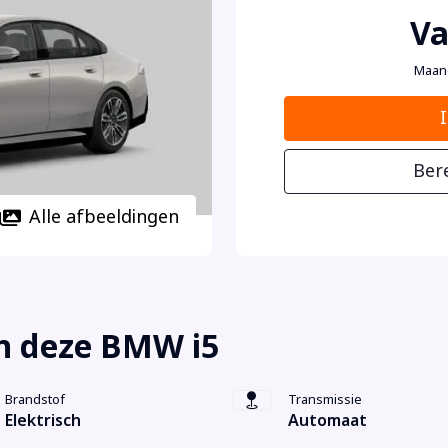
Va
Maan
Ber
Alle afbeeldingen
n deze BMW i5
Brandstof
Transmissie
Elektrisch
Automaat