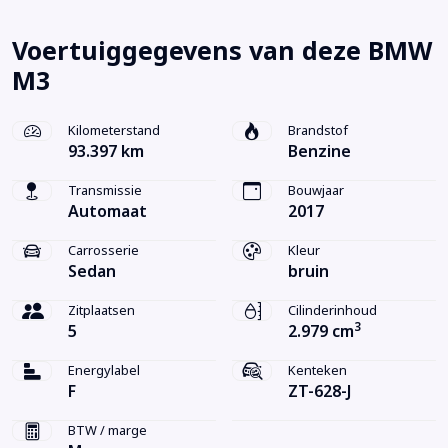
Voertuiggegevens van deze BMW
M3
Kilometerstand
Brandstof
93.397 km
Benzine
Transmissie
Bouwjaar
Automaat
2017
Carrosserie
Kleur
Sedan
bruin
Zitplaatsen
Cilinderinhoud
3
5
2.979 cm
Energylabel
Kenteken
F
ZT-628-J
BTW / marge