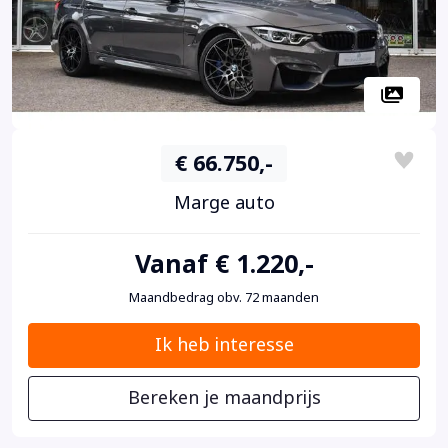
€ 66.750,-
Marge auto
Vanaf € 1.220,-
Maandbedrag obv. 72 maanden
Ik heb interesse
Bereken je maandprijs