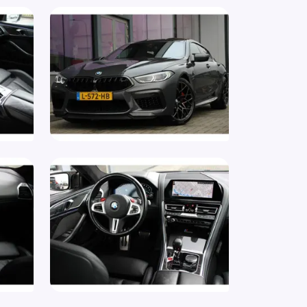
aakbediening
rt/stop systeem
ur verstelbaar
urwiel multifunctioneel
parkeer waarschuwing
keersbord detectie
ledig digitaal instrumentenpaneel
rmtewerende voorruit
i