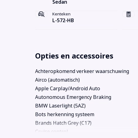
Sedan
Kenteken
L-572-HB
Opties en accessoires
Achteropkomend verkeer waarschuwing
Airco (automatisch)
Apple Carplay/Android Auto
Autonomous Emergency Braking
BMW Laserlight (5AZ)
Bots herkenning systeem
Brands Hatch Grey (C17)
Cruise control