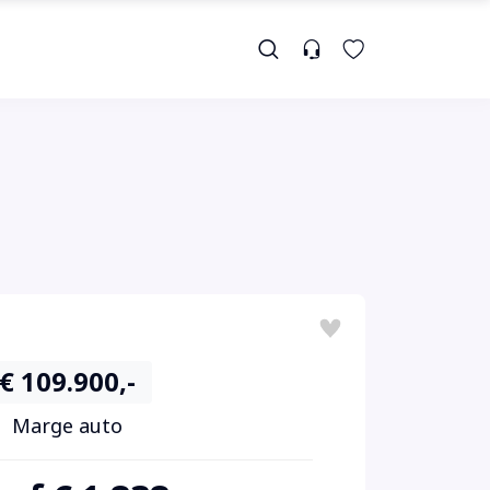
€ 109.900,-
Marge auto