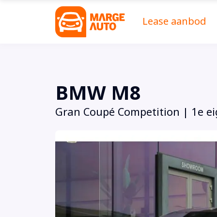
Lease aanbod
BMW M8
Gran Coupé Competition | 1e ei