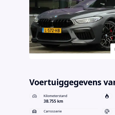
Voertuiggegevens v
Kilometerstand
38.755 km
Carrosserie