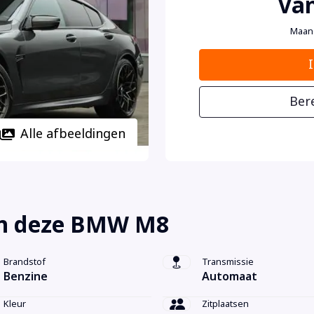
Van
Maan
Ber
Alle afbeeldingen
an deze BMW M8
Brandstof
Transmissie
Benzine
Automaat
Kleur
Zitplaatsen