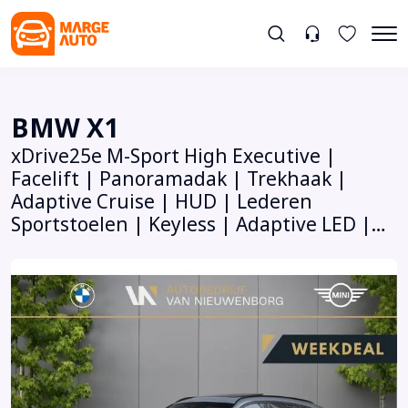
BMW X1
xDrive25e M-Sport High Executive |
Facelift | Panoramadak | Trekhaak |
Adaptive Cruise | HUD | Lederen
Sportstoelen | Keyless | Adaptive LED |
Dealer O.H.