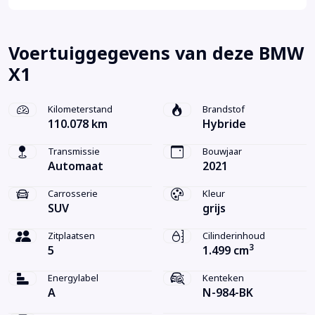
Voertuiggegevens van deze BMW
X1
Kilometerstand
Brandstof
110.078 km
Hybride
Transmissie
Bouwjaar
Automaat
2021
Carrosserie
Kleur
SUV
grijs
Zitplaatsen
Cilinderinhoud
3
5
1.499 cm
Energylabel
Kenteken
A
N-984-BK