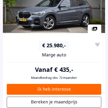
€ 25.980,-
Marge auto
Vanaf € 435,-
Maandbedrag obv. 72 maanden
Ik heb interesse
Bereken je maandprijs