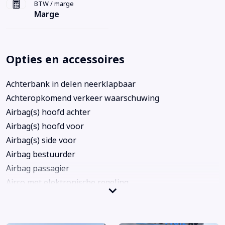
BTW / marge
Marge
Opties en accessoires
Achterbank in delen neerklapbaar
Achteropkomend verkeer waarschuwing
Airbag(s) hoofd achter
Airbag(s) hoofd voor
Airbag(s) side voor
Airbag bestuurder
Airbag passagier
Airco met elektronische regeling
Alarm klasse 3
Anti Blokkeer Systeem
Anti doorSlip Regeling