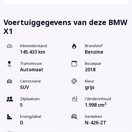
Voertuiggegevens van deze BMW
X1
Kilometerstand
Brandstof
145.433 km
Benzine
Transmissie
Bouwjaar
Automaat
2018
Carrosserie
Kleur
SUV
grijs
Zitplaatsen
Cilinderinhoud
3
5
1.998 cm
Energylabel
Kenteken
D
N-426-ZT