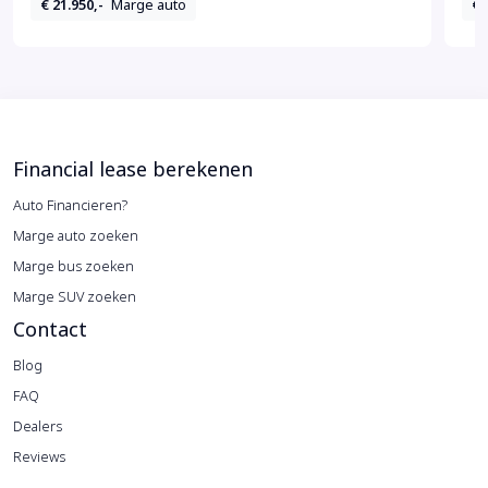
€ 21.950,-
Marge auto
€ 
Financial lease berekenen
Auto Financieren?
Marge auto zoeken
Marge bus zoeken
Marge SUV zoeken
Contact
Blog
FAQ
Dealers
Reviews