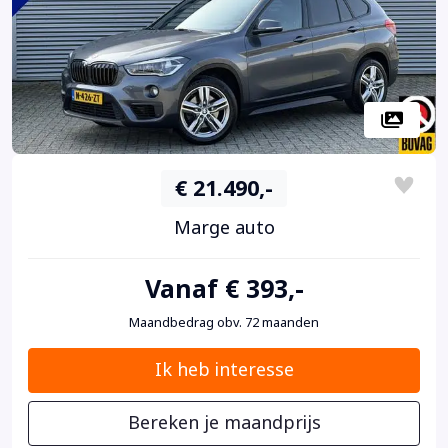
€ 21.490,-
Marge auto
Vanaf € 393,-
Maandbedrag obv. 72 maanden
Ik heb interesse
Bereken je maandprijs