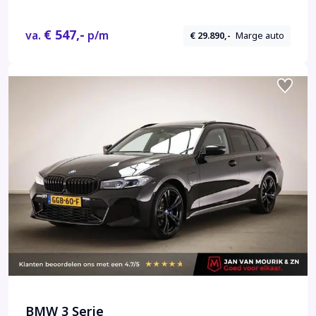
€ 547,-
va.
p/m
€ 29.890,-
Marge auto
BMW 3 Serie