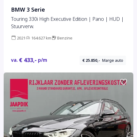
BMW 3 Serie
Touring 330i High Executive Edition | Pano | HUD |
Stuurverw.
2021
164.627 km
Benzine
€ 433,-
va.
p/m
€ 25.850,-
Marge auto