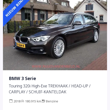
BMW 3 Serie
Touring 320i High-Exe TREKHAAK / HEAD-UP /
CARPLAY / SCHUIF-KANTELDAK
2018
180.915 km
Benzine