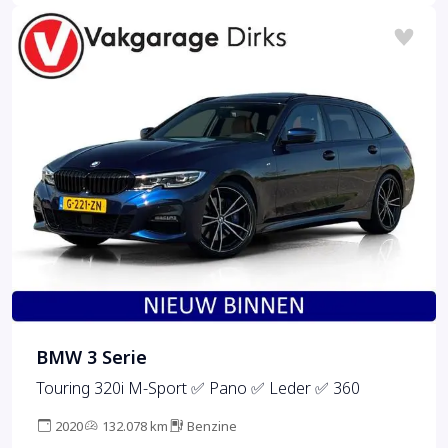
BMW 3 Serie
Touring 320i M-Sport ✅ Pano ✅ Leder ✅ 360
2020
132.078 km
Benzine