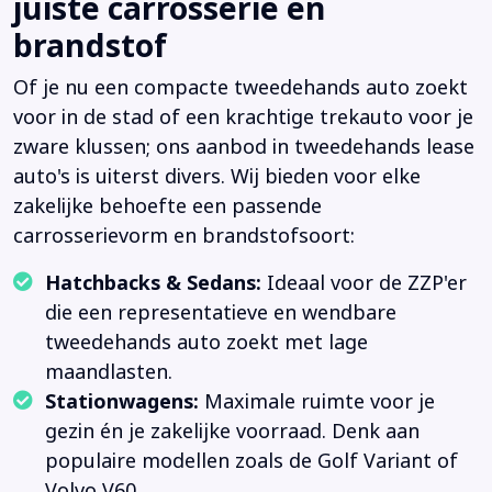
juiste carrosserie en
brandstof
Of je nu een compacte tweedehands auto zoekt
voor in de stad of een krachtige trekauto voor je
zware klussen; ons aanbod in tweedehands lease
auto's is uiterst divers. Wij bieden voor elke
zakelijke behoefte een passende
carrosserievorm en brandstofsoort:
Hatchbacks & Sedans:
Ideaal voor de ZZP'er
die een representatieve en wendbare
tweedehands auto zoekt met lage
maandlasten.
Stationwagens:
Maximale ruimte voor je
gezin én je zakelijke voorraad. Denk aan
populaire modellen zoals de Golf Variant of
Volvo V60.