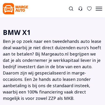
BMW X1
Ben je op zoek naar een tweedehands auto lease
deal waarbij je niet direct duizenden euro's hoeft
aan te betalen? Bij Margeauto.nl begrijpen we
dat je als ondernemer je werkkapitaal liever in je
bedrijf investert dan in de btw van een auto.
Daarom zijn wij gespecialiseerd in marge-
occasions. Een 2e hands auto leasen zonder
aanbetaling is bij ons de standaard insteek,
waarbij een 100% financiering vaak direct
mogelijk is voor zowel ZZP als MKB.