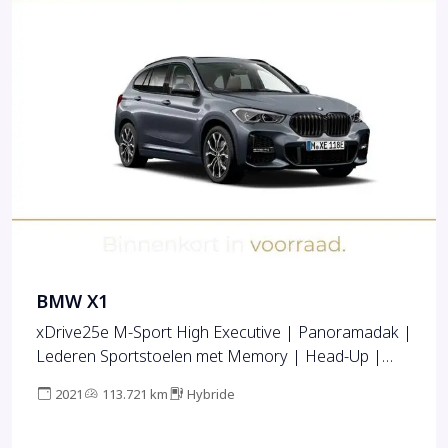
BMW X1
xDrive25e M-Sport High Executive | Panoramadak |
Lederen Sportstoelen met Memory | Head-Up |
Harman-Kardon | Adaptive Cruise | Dealer O.H.
2021
113.721 km
Hybride