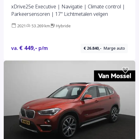
xDrive25e Executive | Navigatie | Climate control |
Parkeersensoren | 17" Lichtmetalen velgen
2021
53.269 km
Hybride
€ 449,-
va.
p/m
€ 26.840,-
Marge auto