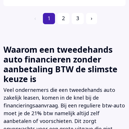
‹
1
2
3
›
Waarom een tweedehands
auto financieren zonder
aanbetaling BTW de slimste
keuze is
Veel ondernemers die een tweedehands auto
zakelijk leasen, komen in de knel bij de
financieringsaanvraag. Bij een reguliere btw-auto
moet je de 21% btw namelijk altijd zelf
aanbetalen of voorschieten. Dit zorgt
onverwachts voor een grote uitgave die niet