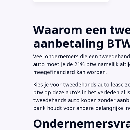
Waarom een twee
aanbetaling BTW 
Veel ondernemers die een tweedehands a
auto moet je de 21% btw namelijk altij
meegefinancierd kan worden.
Kies je voor tweedehands auto lease z
btw op deze auto's in het verleden al
tweedehands auto kopen zonder aanbeta
bank houdt voor andere belangrijke in
Ondernemersvrag