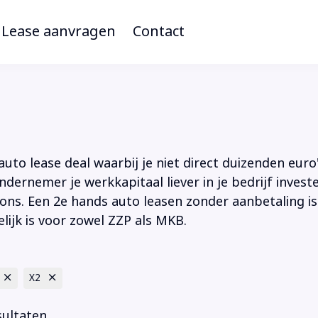
Lease aanvragen
Contact
to lease deal waarbij je niet direct duizenden euro'
ndernemer je werkkapitaal liever in je bedrijf inves
ions. Een 2e hands auto leasen zonder aanbetaling is
lijk is voor zowel ZZP als MKB.
X2
sultaten