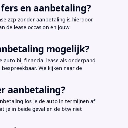
fers en aanbetaling?
ease zzp zonder aanbetaling is hierdoor
an de lease occasion en jouw
anbetaling mogelijk?
 auto bij financial lease als onderpand
es bespreekbaar. We kijken naar de
er aanbetaling?
betaling los je de auto in termijnen af
at je in beide gevallen de btw niet