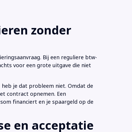
eren zonder
eringsaanvraag. Bij een reguliere btw-
chts voor een grote uitgave die niet
n heb je dat probleem niet. Omdat de
 het contract opnemen. Een
som financiert en je spaargeld op de
e en acceptatie