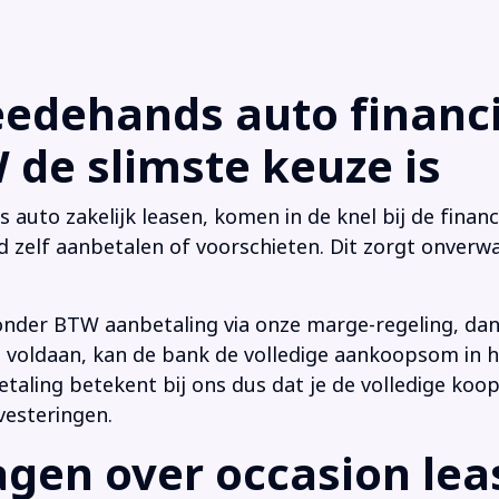
dehands auto financi
de slimste keuze is
uto zakelijk leasen, komen in de knel bij de financi
d zelf aanbetalen of voorschieten. Dit zorgt onverwa
onder BTW aanbetaling via onze marge-regeling, da
 is voldaan, kan de bank de volledige aankoopsom in
ling betekent bij ons dus dat je de volledige koop
vesteringen.
en over occasion leas