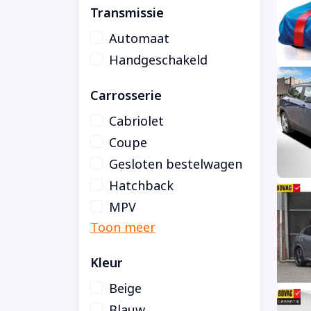
Transmissie
Automaat
Handgeschakeld
Carrosserie
Cabriolet
Coupe
Gesloten bestelwagen
Hatchback
MPV
Kleur
Beige
Blauw