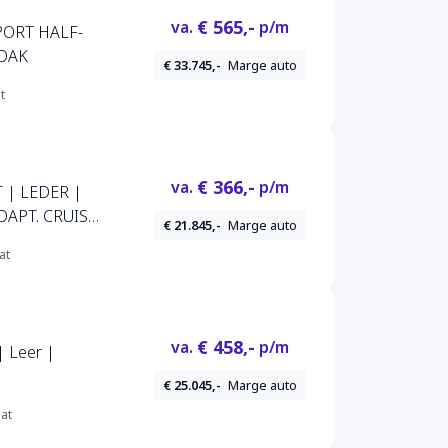
€ 565,-
va.
p/m
PORT HALF-
DAK
€ 33.745,-
Marge auto
t
€ 366,-
va.
p/m
T | LEDER |
DAPT. CRUISE
€ 21.845,-
Marge auto
at
€ 458,-
va.
p/m
| Leer |
€ 25.045,-
Marge auto
at