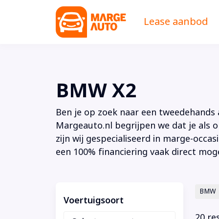
Lease aanbod
BMW X2
Ben je op zoek naar een tweedehands au
Margeauto.nl begrijpen we dat je als o
zijn wij gespecialiseerd in marge-occas
een 100% financiering vaak direct moge
BMW
Voertuigsoort
20 re