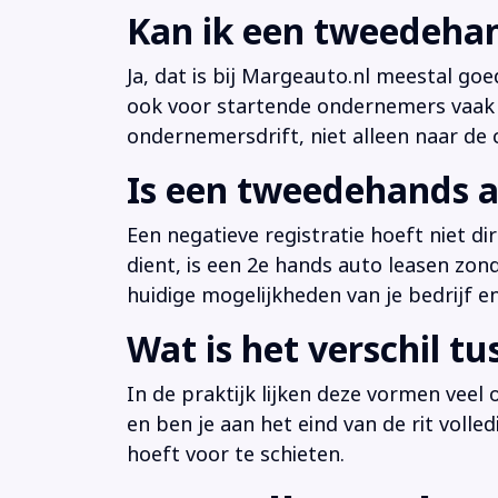
Kan ik een tweedehan
Ja, dat is bij Margeauto.nl meestal goe
ook voor startende ondernemers vaak b
ondernemersdrift, niet alleen naar de ci
Is een tweedehands a
Een negatieve registratie hoeft niet d
dient, is een 2e hands auto leasen zon
huidige mogelijkheden van je bedrijf e
Wat is het verschil t
In de praktijk lijken deze vormen veel
en ben je aan het eind van de rit volle
hoeft voor te schieten.