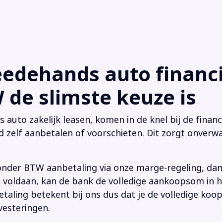
dehands auto financi
de slimste keuze is
uto zakelijk leasen, komen in de knel bij de financi
d zelf aanbetalen of voorschieten. Dit zorgt onverwa
onder BTW aanbetaling via onze marge-regeling, da
 is voldaan, kan de bank de volledige aankoopsom in
ling betekent bij ons dus dat je de volledige koop
vesteringen.