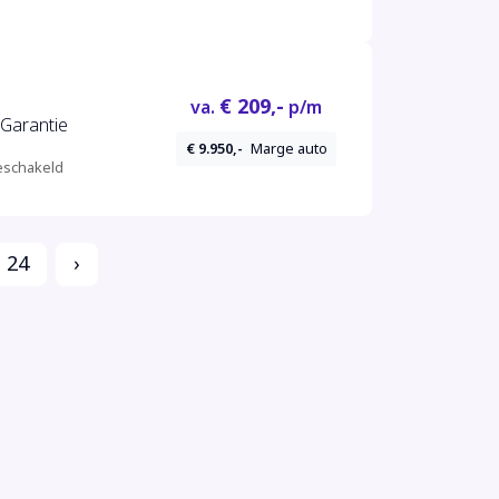
€ 209,-
va.
p/m
 Garantie
€ 9.950,-
Marge auto
schakeld
24
›