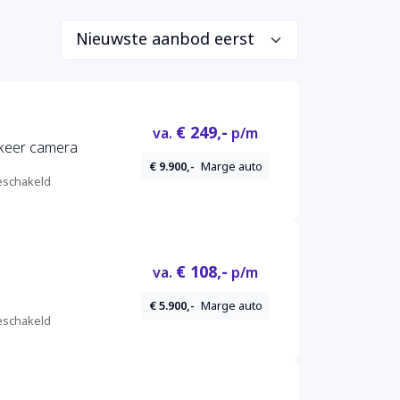
€ 249,-
va.
p/m
rkeer camera
€ 9.900,-
Marge auto
schakeld
€ 108,-
va.
p/m
€ 5.900,-
Marge auto
schakeld