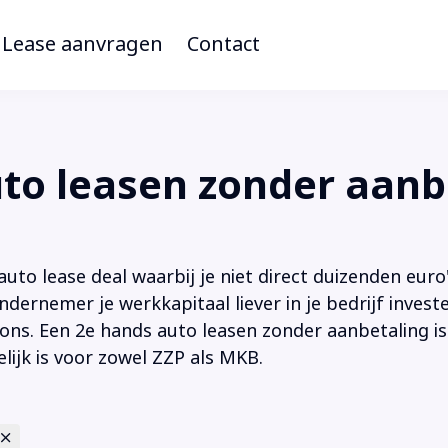
Lease aanvragen
Contact
o leasen zonder aanb
to lease deal waarbij je niet direct duizenden euro'
ndernemer je werkkapitaal liever in je bedrijf inves
ions. Een 2e hands auto leasen zonder aanbetaling is
lijk is voor zowel ZZP als MKB.