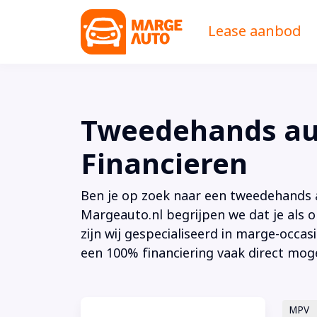
Lease aanbod
Tweedehands aut
Financieren
Ben je op zoek naar een tweedehands au
Margeauto.nl begrijpen we dat je als o
zijn wij gespecialiseerd in marge-occas
een 100% financiering vaak direct moge
MPV