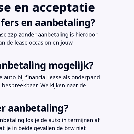
e en acceptatie
fers en aanbetaling?
ease zzp zonder aanbetaling is hierdoor
an de lease occasion en jouw
anbetaling mogelijk?
 auto bij financial lease als onderpand
es bespreekbaar. We kijken naar de
er aanbetaling?
betaling los je de auto in termijnen af
at je in beide gevallen de btw niet