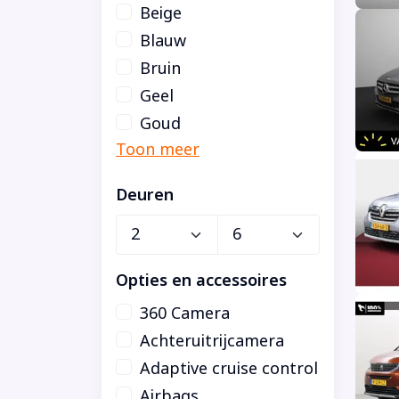
Beige
Blauw
Bruin
Geel
Goud
Deuren
Opties en accessoires
360 Camera
Achteruitrijcamera
Adaptive cruise control
Airbags