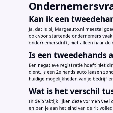
Ondernemersvrag
Kan ik een tweedehan
Ja, dat is bij Margeauto.nl meestal goe
ook voor startende ondernemers vaak b
ondernemersdrift, niet alleen naar de ci
Is een tweedehands a
Een negatieve registratie hoeft niet d
dient, is een 2e hands auto leasen zon
huidige mogelijkheden van je bedrijf e
Wat is het verschil t
In de praktijk lijken deze vormen veel
en ben je aan het eind van de rit volle