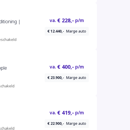
€ 228,-
va.
p/m
ditioning |
€ 12.440,-
Marge auto
schakeld
€ 400,-
va.
p/m
pple
€ 23.900,-
Marge auto
chakeld
€ 419,-
va.
p/m
€ 22.900,-
Marge auto
chakeld