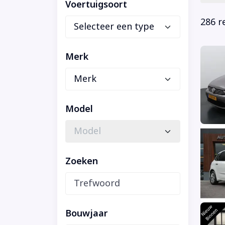
Voertuigsoort
286 r
Merk
Model
Zoeken
Bouwjaar