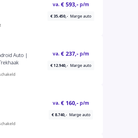
€ 593,-
va.
p/m
€ 35.450,-
Marge auto
t
€ 237,-
va.
p/m
ndroid Auto |
 Trekhaak
€ 12.940,-
Marge auto
chakeld
€ 160,-
va.
p/m
€ 8.740,-
Marge auto
chakeld