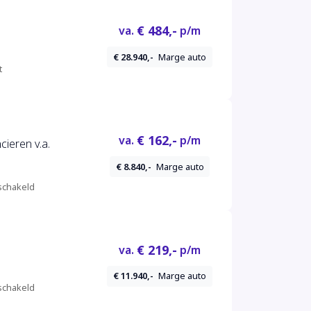
€ 484,-
va.
p/m
€ 28.940,-
Marge auto
t
€ 162,-
va.
p/m
ieren v.a.
€ 8.840,-
Marge auto
chakeld
€ 219,-
va.
p/m
€ 11.940,-
Marge auto
chakeld