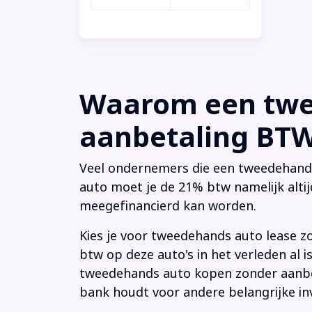
Waarom een twee
aanbetaling BTW 
Veel ondernemers die een tweedehands a
auto moet je de 21% btw namelijk altij
meegefinancierd kan worden.
Kies je voor tweedehands auto lease z
btw op deze auto's in het verleden al
tweedehands auto kopen zonder aanbeta
bank houdt voor andere belangrijke in