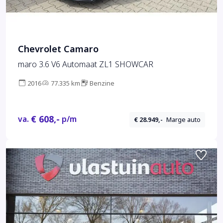
Chevrolet Camaro
maro 3.6 V6 Automaat ZL1 SHOWCAR
2016
77.335 km
Benzine
€ 608,-
va.
p/m
€ 28.949,-
Marge auto