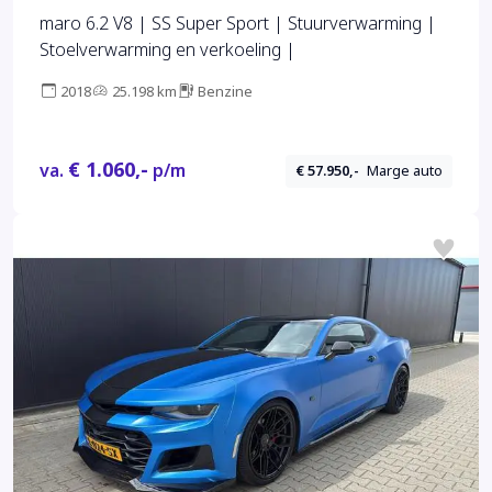
maro 6.2 V8 | SS Super Sport | Stuurverwarming |
Stoelverwarming en verkoeling |
2018
25.198 km
Benzine
€ 1.060,-
va.
p/m
€ 57.950,-
Marge auto