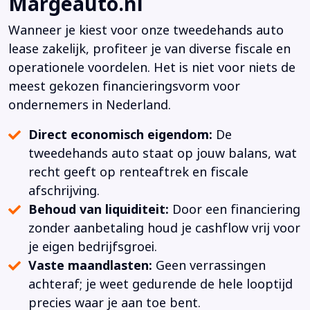
Margeauto.nl
Wanneer je kiest voor onze tweedehands auto
lease zakelijk, profiteer je van diverse fiscale en
operationele voordelen. Het is niet voor niets de
meest gekozen financieringsvorm voor
ondernemers in Nederland.
Direct economisch eigendom:
De
tweedehands auto staat op jouw balans, wat
recht geeft op renteaftrek en fiscale
afschrijving.
Behoud van liquiditeit:
Door een financiering
zonder aanbetaling houd je cashflow vrij voor
je eigen bedrijfsgroei.
Vaste maandlasten:
Geen verrassingen
achteraf; je weet gedurende de hele looptijd
precies waar je aan toe bent.