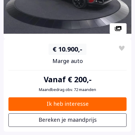
€ 10.900,-
Marge auto
Vanaf € 200,-
Maandbedrag obv. 72 maanden
Ik heb interesse
Bereken je maandprijs