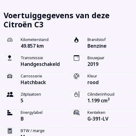
Voertuiggegevens van deze
Citroën C3
Kilometerstand
Brandstof
49.857 km
Benzine
Transmissie
Bouwjaar
Handgeschakeld
2019
Carrosserie
Kleur
Hatchback
rood
Zitplaatsen
Cilinderinhoud
3
5
1.199 cm
Energylabel
Kenteken
B
G-391-LV
BTW / marge