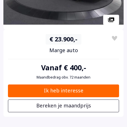
€ 23.900,-
Marge auto
Vanaf € 400,-
Maandbedrag obv. 72 maanden
Ik heb interesse
Bereken je maandprijs