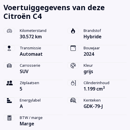
Voertuiggegevens van deze
Citroën C4
Kilometerstand
Brandstof
30.572 km
Hybride
Transmissie
Bouwjaar
Automaat
2024
Carrosserie
Kleur
SUV
grijs
Zitplaatsen
Cilinderinhoud
3
5
1.199 cm
Energylabel
Kenteken
A
GDK-79-J
BTW / marge
Marge