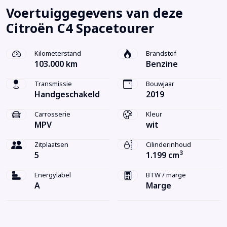
Voertuiggegevens van deze
Citroën C4 Spacetourer
Kilometerstand
Brandstof
103.000 km
Benzine
Transmissie
Bouwjaar
Handgeschakeld
2019
Carrosserie
Kleur
MPV
wit
Zitplaatsen
Cilinderinhoud
3
5
1.199 cm
Energylabel
BTW / marge
A
Marge