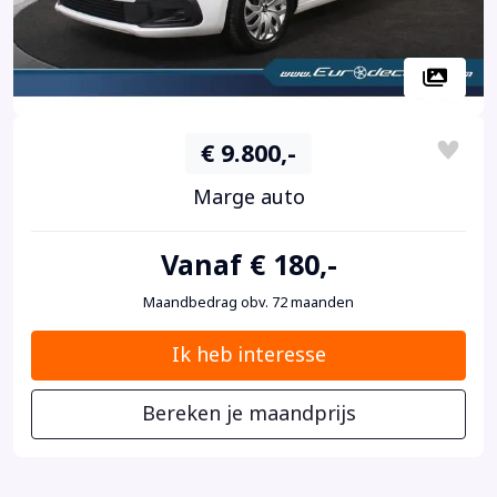
€ 9.800,-
Marge auto
Vanaf € 180,-
Maandbedrag obv. 72 maanden
Ik heb interesse
Bereken je maandprijs