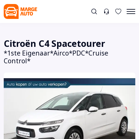
Citroën C4 Spacetourer
*1ste Eigenaar*Airco*PDC*Cruise
Control*