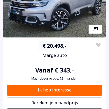
€ 20.498,-
Marge auto
Vanaf € 343,-
Maandbedrag obv. 72 maanden
Ik heb interesse
Bereken je maandprijs