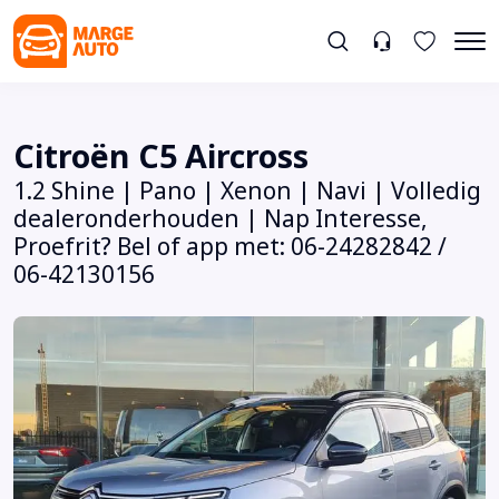
Citroën C5 Aircross
1.2 Shine | Pano | Xenon | Navi | Volledig
dealeronderhouden | Nap Interesse,
Proefrit? Bel of app met: 06-24282842 /
06-42130156