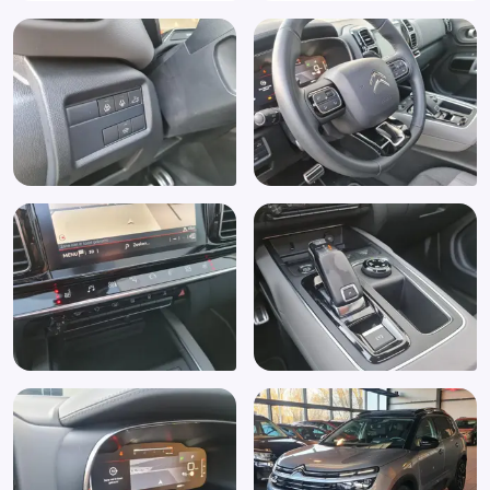
Xenon verlichting
Zonnedak