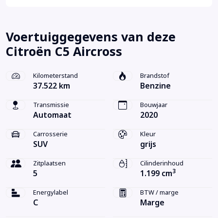
Voertuiggegevens van deze
Citroën C5 Aircross
Kilometerstand
Brandstof
37.522 km
Benzine
Transmissie
Bouwjaar
Automaat
2020
Carrosserie
Kleur
SUV
grijs
Zitplaatsen
Cilinderinhoud
3
5
1.199 cm
Energylabel
BTW / marge
C
Marge